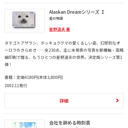
Alaskan Dreamシリーズ Ｉ
星の物語
星野道夫 著
タテゴトアザラシ、ホッキョクグマの愛くるしい姿、幻想的なオ
ーロラのきらめき……全230点、主に未発表の写真を新機軸・高精
細印刷で贈る、もうひとつの星野道夫の世界。決定版シリーズ第1
弾！
書籍：定価4180円(本体3,800円)
2002.11発行
詳細
会社を辞める時刻表