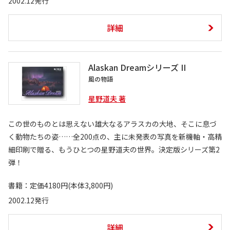
2002.12発行
詳細
Alaskan Dreamシリーズ II
風の物語
星野道夫 著
この世のものとは思えない雄大なるアラスカの大地、そこに息づ
く動物たちの姿……全200点の、主に未発表の写真を新機軸・高精
細印刷で贈る、もうひとつの星野道夫の世界。決定版シリーズ第2
弾！
書籍：定価4180円(本体3,800円)
2002.12発行
詳細