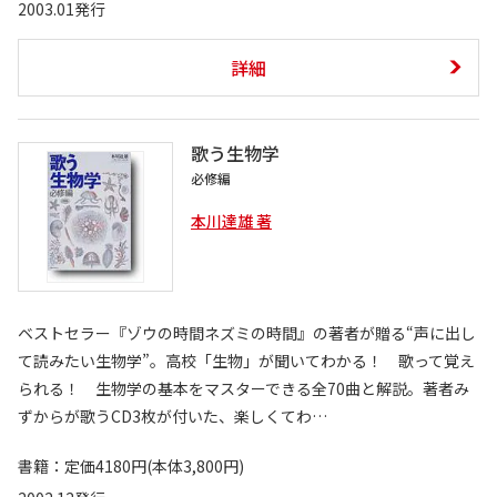
2003.01発行
詳細
歌う生物学
必修編
本川達雄 著
ベストセラー『ゾウの時間ネズミの時間』の著者が贈る“声に出し
て読みたい生物学”。高校「生物」が聞いてわかる！ 歌って覚え
られる！ 生物学の基本をマスターできる全70曲と解説。著者み
ずからが歌うCD3枚が付いた、楽しくてわ…
書籍：定価4180円(本体3,800円)