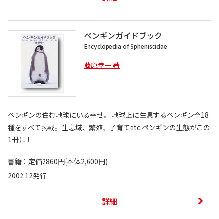
ペンギンガイドブック
Encyclopedia of Spheniscidae
藤原幸一 著
ペンギンの住む地球にいる幸せ。 地球上に生息するペンギン全18
種をすべて掲載。生息域、繁殖、子育てetc.ペンギンの生態がこの
1冊に！
書籍：定価2860円(本体2,600円)
2002.12発行
詳細