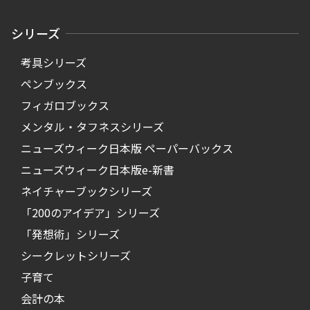
シリーズ
考具シリーズ
ペンブックス
フィガロブックス
メンタル・タフネスシリーズ
ニューズウィーク日本版 ペーパーバックス
ニューズウィーク日本版e-新書
ネイチャーブックシリーズ
「200のアイデア」シリーズ
「発想術」シリーズ
シークレットシリーズ
子育て
会計の本