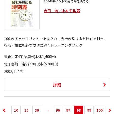
100のポイントで辞め時を決める
吉田 浩／中本千晶 著
100 のチェックリストであなたの「会社の乗り換え時」を判定、
転職・独立を必ず成功に導くトレーニングブック！
書籍：定価1540円(本体1,400円)
電子書籍：定価770円(本体700円)
2002/10発行
詳細
10
20
30
96
97
98
99
100