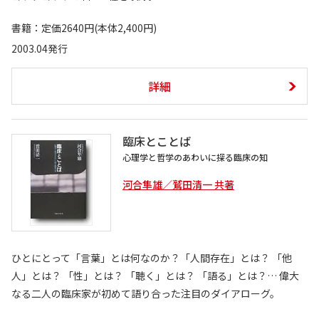
書籍：定価2640円(本体2,400円)
2003.04発行
詳細
臨床とことば
心理学と哲学のあわいに探る臨床の知
河合隼雄／鷲田清一 共著
ひとにとって「言葉」とは何なのか？「人間存在」とは？ 「他
人」とは？ 「性」とは？ 「聴く」とは？ 「語る」とは？… 偉大
なる二人の臨床家が初めて語り合った注目のダイアローグ。