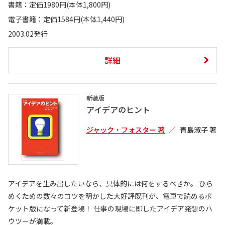
書籍：定価1980円(本体1,800円)
電子書籍：定価1584円(本体1,440円)
2003.02発行
詳細
新装版
アイデアのヒント
ジャック・フォスター 著
青島淑子 著
アイデアを生み出したいなら、具体的には何をするべきか。 ひら
めくための数々のコツを明かした大好評既刊が、電車で読めるポ
ケット版になって新登場！ 仕事の現場に即したアイデア発想のハ
ウツーが満載。