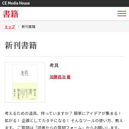
書籍
トップ
新刊書籍
新刊書籍
考具
加藤昌治 著
考えるための道具、持っていますか？ 簡単にアイデアが集まる！
拡がる！ 企画としてカタチになる！ そんなツールの使い方、教え
ます。 ご質問は「読者からの質問フォーム」からお願いします。