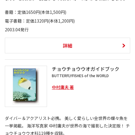
書籍：定価1650円(本体1,500円)
電子書籍：定価1320円(本体1,200円)
2003.04発行
詳細
チョウチョウウオガイドブック
BUTTERFLYFISHES of the WORLD
中村庸夫 著
ダイバー＆アクアリスト必携。 美しく愛らしい全世界の蝶々魚を
一挙掲載。 海洋写真家 中村庸夫が世界の海で撮影した決定版！ チ
ョウチョウウオ科119種を収録。