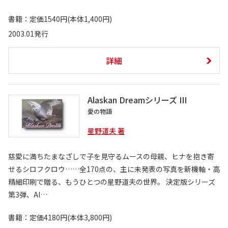
書籍：定価1540円(本体1,400円)
2003.01発行
詳細
Alaskan Dreamシリーズ III
愛の物語
星野道夫 著
慈愛に満ちたまなざしで子を見守るムースの母親、ヒナを抱き寄
せるシロフクロウ……全170点の、主に未発表の写真を新機軸・高
精細印刷で贈る、もうひとつの星野道夫の世界。 決定版シリーズ
第3弾、Al…
書籍：定価4180円(本体3,800円)