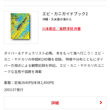
エビ・カニガイドブック2
沖縄・久米島の海から
川本剛志／奥野淳兒 共著
ダイバー＆ナチュラリスト必携。 本をもって海へ行こう！ エビ・
カニ・ヤドカリの仲間約240種を収録。 特徴や分布とともにダイ
バーの視点による観察記録を併記。 エビ・カニ・ヤドカリのユニ
ークな生態や話題を満載
書籍：定価2640円(本体2,400円)
2003.07発行
詳細