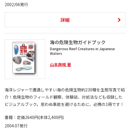
2002/06発行
詳細
海の危険生物ガイドブック
Dangerous Reef Creatures in Japanese
Waters
山本典暎 著
海洋レジャーで遭遇しやすい海の危険生物約230種を生態写真で紹
介！危険生物のフィールド観察、体験談、対処法なども収録した
ビジュアルブック。思わぬ事故を避けるために、必携の1冊です！
書籍：定価2640円(本体2,400円)
2004.07発行