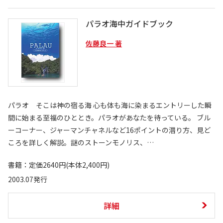
パラオ海中ガイドブック
佐藤良一 著
パラオ そこは神の宿る海 心も体も海に染まるエントリーした瞬
間に始まる至福のひととき。パラオがあなたを待っている。 ブル
ーコーナー、ジャーマンチャネルなど16ポイントの潜り方、見ど
ころを詳しく解説。謎のストーンモノリス、…
書籍：定価2640円(本体2,400円)
2003.07発行
詳細