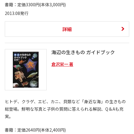
書籍：定価3300円(本体3,000円)
2013.08発行
詳細
海辺の生きもの ガイドブック
倉沢栄一 著
ヒトデ、クラゲ、エビ、カニ、貝類など「身近な海」の生きもの
総登場。鮮明な写真と子供の質問に答えられる解説、Q＆Aも充
実。
書籍：定価2640円(本体2,400円)