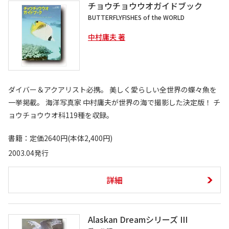
チョウチョウウオガイドブック
BUTTERFLYFISHES of the WORLD
中村庸夫 著
ダイバー＆アクアリスト必携。 美しく愛らしい全世界の蝶々魚を
一挙掲載。 海洋写真家 中村庸夫が世界の海で撮影した決定版！ チ
ョウチョウウオ科119種を収録。
書籍：定価2640円(本体2,400円)
2003.04発行
詳細
Alaskan Dreamシリーズ III