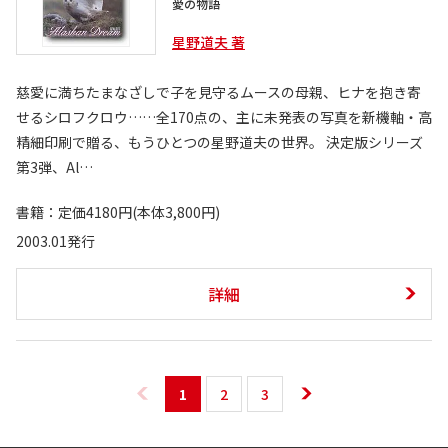
愛の物語
星野道夫 著
慈愛に満ちたまなざしで子を見守るムースの母親、ヒナを抱き寄
せるシロフクロウ……全170点の、主に未発表の写真を新機軸・高
精細印刷で贈る、もうひとつの星野道夫の世界。 決定版シリーズ
第3弾、Al…
書籍：定価4180円(本体3,800円)
2003.01発行
詳細
1
2
3