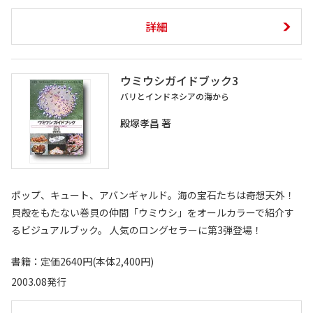
詳細
ウミウシガイドブック3
バリとインドネシアの海から
殿塚孝昌 著
ポップ、キュート、アバンギャルド。海の宝石たちは奇想天外！
貝殻をもたない巻貝の仲間「ウミウシ」をオールカラーで紹介す
るビジュアルブック。 人気のロングセラーに第3弾登場！
書籍：定価2640円(本体2,400円)
2003.08発行