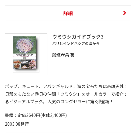
詳細
ウミウシガイドブック3
バリとインドネシアの海から
殿塚孝昌 著
ポップ、キュート、アバンギャルド。海の宝石たちは奇想天外！
貝殻をもたない巻貝の仲間「ウミウシ」をオールカラーで紹介す
るビジュアルブック。 人気のロングセラーに第3弾登場！
書籍：定価2640円(本体2,400円)
2003.08発行