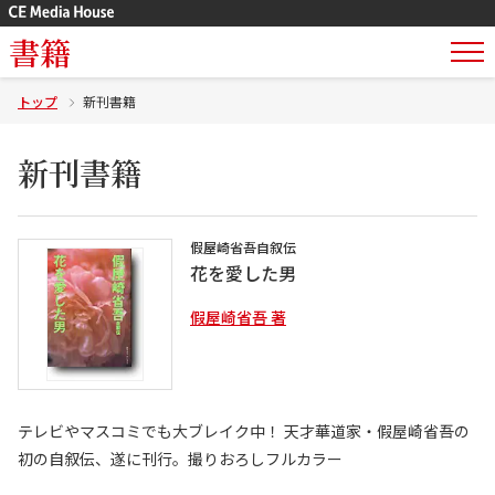
書籍
トップ
新刊書籍
新刊書籍
假屋崎省吾自叙伝
花を愛した男
假屋崎省吾 著
テレビやマスコミでも大ブレイク中！ 天才華道家・假屋崎省吾の
初の自叙伝、遂に刊行。撮りおろしフルカラー