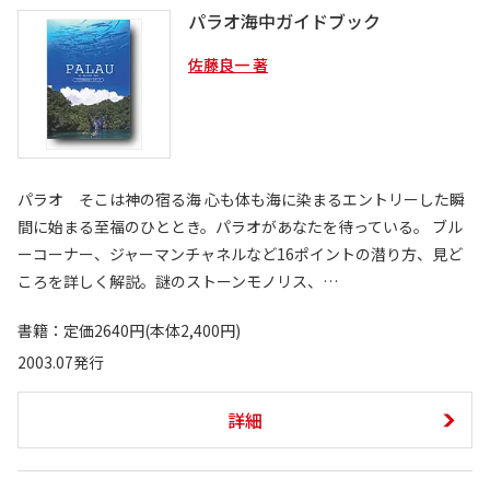
パラオ海中ガイドブック
佐藤良一 著
パラオ そこは神の宿る海 心も体も海に染まるエントリーした瞬
間に始まる至福のひととき。パラオがあなたを待っている。 ブル
ーコーナー、ジャーマンチャネルなど16ポイントの潜り方、見ど
ころを詳しく解説。謎のストーンモノリス、…
書籍：定価2640円(本体2,400円)
2003.07発行
詳細