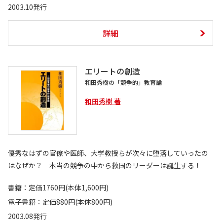
2003.10発行
詳細
エリートの創造
和田秀樹の「競争的」教育論
和田秀樹 著
優秀なはずの官僚や医師、大学教授らが次々に堕落していったの
はなぜか？ 本当の競争の中から救国のリーダーは誕生する！
書籍：定価1760円(本体1,600円)
電子書籍：定価880円(本体800円)
2003.08発行