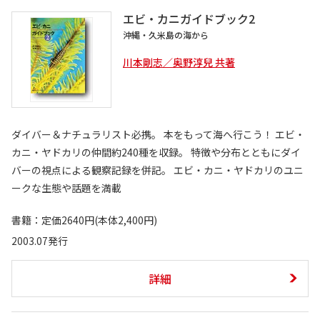
エビ・カニガイドブック2
沖縄・久米島の海から
川本剛志／奥野淳兒 共著
ダイバー＆ナチュラリスト必携。 本をもって海へ行こう！ エビ・
カニ・ヤドカリの仲間約240種を収録。 特徴や分布とともにダイ
バーの視点による観察記録を併記。 エビ・カニ・ヤドカリのユニ
ークな生態や話題を満載
書籍：定価2640円(本体2,400円)
2003.07発行
詳細