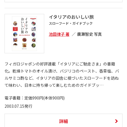
イタリアのおいしい旅
スローフード・ガイドブック
池田律子 著
廣瀬智史 写真
フィガロジャポンの好評連載「イタリアにご馳走さま」の書籍
化。乾燥トマトのオイル漬け、バジリコのペースト、香草塩、バ
ルサミコ酢など、イタリアの田舎に根づいたスローフードを訪ね
て味わい、日本に持ち帰って楽しむためのガイドブッ…
電子書籍：定価990円(本体900円)
2003.07.15発行
詳細