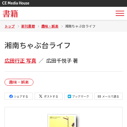
書籍
トップ
新刊書籍
趣味・娯楽
湘南ちゃぶ台ライフ
湘南ちゃぶ台ライフ
広田行正 写真
広田千悦子 著
趣味・娯楽
シェアする
ポストする
ブックマーク
メールで送る