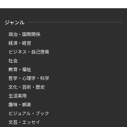
ジャンル
政治・国際関係
経済・経営
ビジネス・自己啓発
社会
教育・福祉
哲学・心理学・科学
文化・芸術・歴史
生活実用
趣味・娯楽
ビジュアル・ブック
文芸・エッセイ