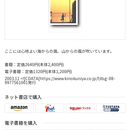
ここには心地よい海からの風、山からの風が吹いています。
書籍：定価2640円(本体2,400円)
電子書籍：定価1320円(本体1,200円)
2003.11 <![CDATA[https://www.kinokuniya.co.jp/f/dsg-08-
9977561001発行
ネット書店で購入
電子書籍を購入