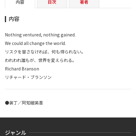
内容
目次
著者
内容
Nothing ventured, nothing gained.
We could all change the world.
リスクを冒さなければ、何も得られない。
われわれ誰もが、世界を変えられる。
Richard Branson
リチャード・ブランソン
●装丁／阿知破英喜
ジャンル