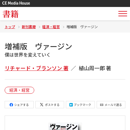
書籍
トップ
新刊書籍
経済・経営
増補版 ヴァージン
増補版 ヴァージン
僕は世界を変えていく
リチャード・ブランソン 著
植山周一郎 著
経済・経営
シェアする
ポストする
ブックマーク
メールで送る