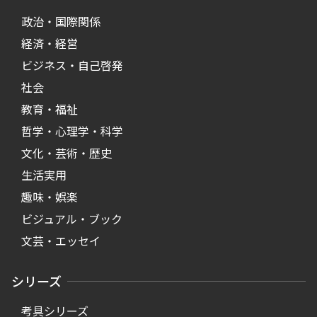
政治・国際関係
経済・経営
ビジネス・自己啓発
社会
教育・福祉
哲学・心理学・科学
文化・芸術・歴史
生活実用
趣味・娯楽
ビジュアル・ブック
文芸・エッセイ
シリーズ
考具シリーズ