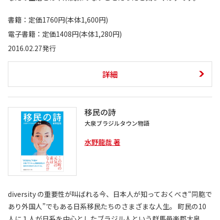
書籍：定価1760円(本体1,600円)
電子書籍：定価1408円(本体1,280円)
2016.02.27発行
詳細
移民の詩
大泉ブラジルタウン物語
水野龍哉 著
diversity の重要性が叫ばれる今、日本人が知っておくべき“同胞で
あり外国人”でもある日系移民たちのさまざまな人生。 町民の10
人に１人が日系を中心としたブラジル人という群馬邑楽郡大泉