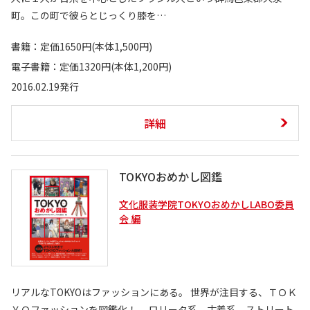
町。この町で彼らとじっくり膝を…
書籍：定価1650円(本体1,500円)
電子書籍：定価1320円(本体1,200円)
2016.02.19発行
詳細
TOKYOおめかし図鑑
文化服装学院TOKYOおめかしLABO委員
会 編
リアルなTOKYOはファッションにある。 世界が注目する、ＴＯＫ
ＹＯファッションを図鑑化！ ロリータ系、古着系、ストリート