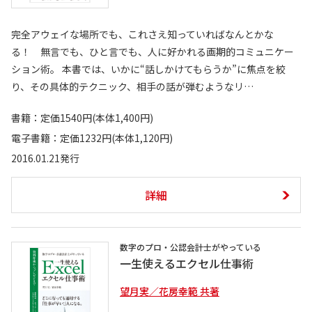
完全アウェイな場所でも、これさえ知っていればなんとかな
る！ 無言でも、ひと言でも、人に好かれる画期的コミュニケー
ション術。 本書では、いかに“話しかけてもらうか”に焦点を絞
り、その具体的テクニック、相手の話が弾むようなリ…
書籍：定価1540円(本体1,400円)
電子書籍：定価1232円(本体1,120円)
2016.01.21発行
詳細
数字のプロ・公認会計士がやっている
一生使えるエクセル仕事術
望月実／花房幸範 共著