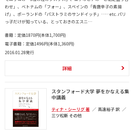
わせ」、ベトナムの「フォー」、スペインの「青唐辛子の素揚
げ」、ポーランドの「パストラミのサンドイッチ」……etc. パリ
っ子だけが知っている、とっておきのエスニ…
書籍：定価1870円(本体1,700円)
電子書籍：定価1496円(本体1,360円)
2016.01.28発行
詳細
スタンフォード大学 夢をかなえる集
中講義
ティナ・シーリグ 著
高遠裕子 訳
三ツ松新 その他