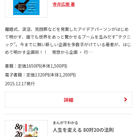
寺井広樹 著
離婚式、涙活、笑顔葬などを発案したアイデアパーソンがはじめ
て明かす、誰でも世界をあっと驚かせるブームを生みだす“テクニ
ック”。今までに無い新しい企画を多数手がけている著者が、はじ
めて明かす企画術！！ 発想から企画 ・ 行…
書籍：定価1650円(本体1,500円)
電子書籍：定価1320円(本体1,200円)
2015.12.17発行
詳細
まんがでわかる
人生を変える 80対20の法則