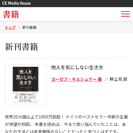
書籍
トップ
新刊書籍
新刊書籍
他人を気にしない生き方
ヨーゼフ・キルシュナー 著
畔上司 訳
世界20カ国以上で1000万部超！ ドイツのベストセラー作家の主著
が待望の邦訳。 本書を読めば、今まで思い悩んでいたことは、あ
なたの生活とは本来関係のないことだったと気づくはずです。