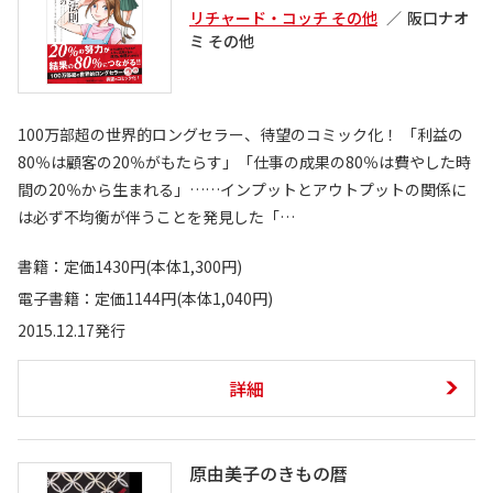
リチャード・コッチ その他
阪口ナオ
ミ その他
100万部超の世界的ロングセラー、待望のコミック化！ 「利益の
80％は顧客の20％がもたらす」「仕事の成果の80％は費やした時
間の20％から生まれる」……インプットとアウトプットの関係に
は必ず不均衡が伴うことを発見した「…
書籍：定価1430円(本体1,300円)
電子書籍：定価1144円(本体1,040円)
2015.12.17発行
詳細
原由美子のきもの暦