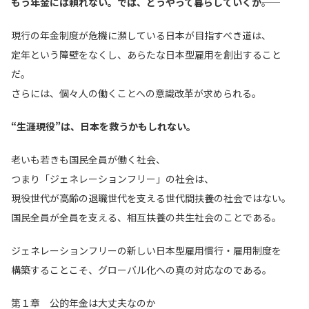
もう年金には頼れない。では、どうやって暮らしていくか
――。
現行の年金制度が危機に瀕している日本が目指すべき道は、
定年という障壁をなくし、あらたな日本型雇用を創出すること
だ。
さらには、個々人の働くことへの意識改革が求められる。
“生涯現役”は、日本を救うかもしれない。
老いも若きも国民全員が働く社会、
つまり「ジェネレーションフリー」の社会は、
現役世代が高齢の退職世代を支える世代間扶養の社会ではない。
国民全員が全員を支える、相互扶養の共生社会のことである。
ジェネレーションフリーの新しい日本型雇用慣行・雇用制度を
構築することこそ、グローバル化への真の対応なのである。
第１章 公的年金は大丈夫なのか