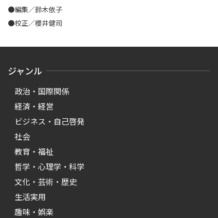
●編集／鈴木依子
●校正／櫻井健司
ジャンル
政治・国際関係
経済・経営
ビジネス・自己啓発
社会
教育・福祉
哲学・心理学・科学
文化・芸術・歴史
生活実用
趣味・娯楽