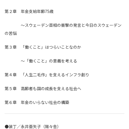
第２章 年金支給年齢75歳
～スウェーデン首相の衝撃の発言と今日のスウェーデン
の苦悩
第３章 「働くこと」はつらいことなのか
～「働くこと」の意義を考える
第４章 「人生二毛作」を支えるインフラ創り
第５章 高齢者も国の成長を支える社会へ
第６章 年金のいらない社会の構築
●装丁／永井亜矢子（陽々舎）