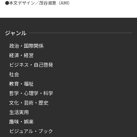
●本文デザイン／茂谷淑恵（AMI）
ジャンル
政治・国際関係
経済・経営
ビジネス・自己啓発
社会
教育・福祉
哲学・心理学・科学
文化・芸術・歴史
生活実用
趣味・娯楽
ビジュアル・ブック