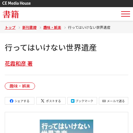
書籍
トップ
新刊書籍
趣味・娯楽
行ってはいけない世界遺産
行ってはいけない世界遺産
花霞和彦 著
趣味・娯楽
シェアする
ポストする
ブックマーク
メールで送る