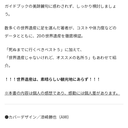
ガイドブックの美辞麗句に惑わされず、しっかり検討しましょ
う。
数多くの世界遺産に足を運んだ著者が、コストや体力度などの
データとともに、20の世界遺産を徹底検証。
「死ぬまでに行くべきベスト５」に加えて、
「世界遺産じゃないけれど、オススメの名所５」もあわせて紹
介。
！！！世界遺産は、素晴らしい観光地にあらず！！！
※本書の内容は個人の感想であり、感動には個人差があります。
●カバーデザイン／漆崎勝也（AMI）