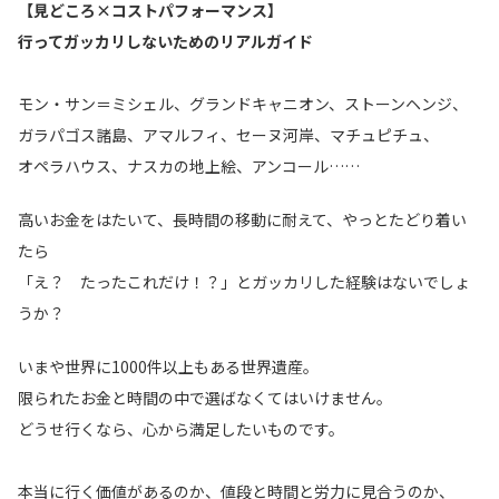
【見どころ×コストパフォーマンス】
行ってガッカリしないためのリアルガイド
モン・サン＝ミシェル、グランドキャニオン、ストーンヘンジ、
ガラパゴス諸島、アマルフィ、セーヌ河岸、マチュピチュ、
オペラハウス、ナスカの地上絵、アンコール……
高いお金をはたいて、長時間の移動に耐えて、やっとたどり着い
たら
「え？ たったこれだけ！？」とガッカリした経験はないでしょ
うか？
いまや世界に1000件以上もある世界遺産。
限られたお金と時間の中で選ばなくてはいけません。
どうせ行くなら、心から満足したいものです。
本当に行く価値があるのか、値段と時間と労力に見合うのか、