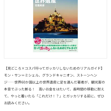
【見どころ×コスパ――行ってガッカリしないためのリアルガイド】
モン・サン＝ミシェル、グランドキャニオン、ストーンヘン
ジ……世界60か国以上の世界遺産に足を運んだ著者が、観光客の
本音でぶった斬る！ 高いお金をはたいて、長時間の移動に耐え
て、やっと着いたら「これだけ！？」とガッカリする前に、ぜひ
お読みください。