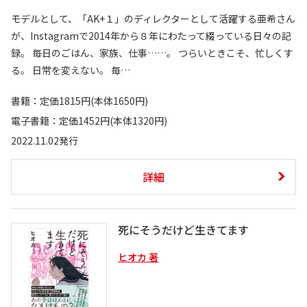
モデルとして、「AK+１」のディレクターとして活躍する亜希さん
が、Instagramで2014年から８年にわたって綴っている日々の記
録。 毎日のごはん、家族、仕事……。 つらいときこそ、忙しくす
る。 日常を変えない。 毎…
書籍：定価1815円(本体1650円)
電子書籍：定価1452円(本体1320円)
2022.11.02発行
詳細
死にそうだけど生きてます
ヒオカ 著