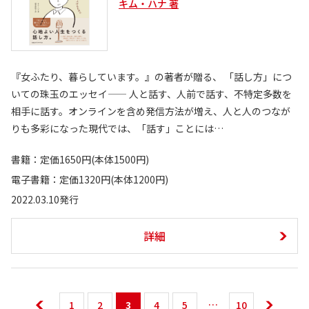
キム・ハナ 著
『女ふたり、暮らしています。』の著者が贈る、 「話し方」につ
いての珠玉のエッセイ—— 人と話す、人前で話す、不特定多数を
相手に話す。オンラインを含め発信方法が増え、人と人のつなが
りも多彩になった現代では、「話す」ことには…
書籍：定価1650円(本体1500円)
電子書籍：定価1320円(本体1200円)
2022.03.10発行
詳細
1
2
3
4
5
10