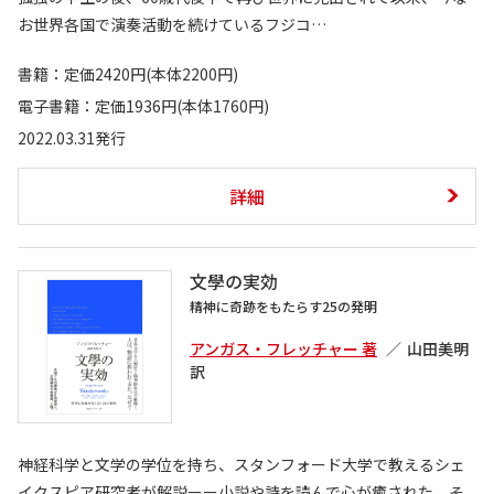
お世界各国で演奏活動を続けているフジコ…
書籍：定価2420円(本体2200円)
電子書籍：定価1936円(本体1760円)
2022.03.31発行
詳細
文學の実効
精神に奇跡をもたらす25の発明
アンガス・フレッチャー 著
山田美明
訳
神経科学と文学の学位を持ち、スタンフォード大学で教えるシェ
イクスピア研究者が解説ーー小説や詩を読んで心が癒された。そ