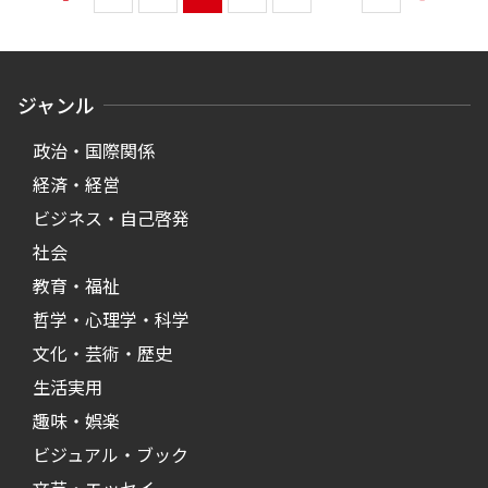
ジャンル
政治・国際関係
経済・経営
ビジネス・自己啓発
社会
教育・福祉
哲学・心理学・科学
文化・芸術・歴史
生活実用
趣味・娯楽
ビジュアル・ブック