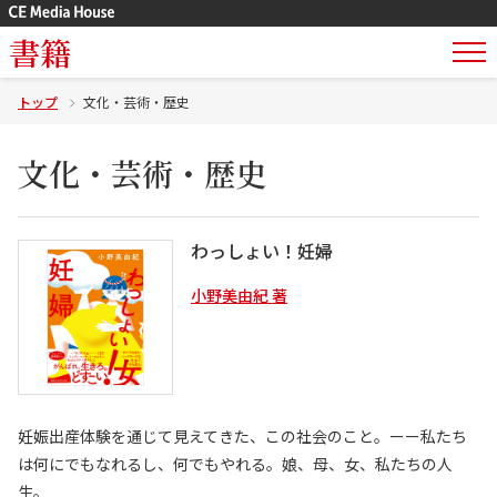
書籍
トップ
文化・芸術・歴史
文化・芸術・歴史
わっしょい！妊婦
小野美由紀 著
妊娠出産体験を通じて見えてきた、この社会のこと。ーー私たち
は何にでもなれるし、何でもやれる。娘、母、女、私たちの人
生。