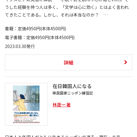
うした経験を持つ人は多く、「文学は心に効く」とはよく言われ
てきたことである。しかし、それは本当なのか？ …
書籍：定価4950円(本体4500円)
電子書籍：定価4950円(本体4500円)
2023.03.30発行
詳細
在日韓国人になる
移民国家ニッポン練習記
林晟一 著
日本人と外国人がともに生きるニッポンの過去・現在・未来。