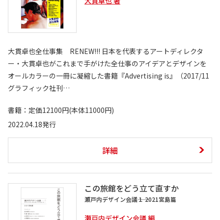
大貫卓也 著
大貫卓也全仕事集 RENEW!!! 日本を代表するアートディレクタ
ー・大貫卓也がこれまで手がけた全仕事のアイデアとデザインを
オールカラーの一冊に凝縮した書籍『Advertising is』（2017/11
グラフィック社刊…
書籍：定価12100円(本体11000円)
2022.04.18発行
詳細
この旅館をどう立て直すか
瀬戸内デザイン会議――１ 2021宮島篇
瀬戸内デザイン会議 編