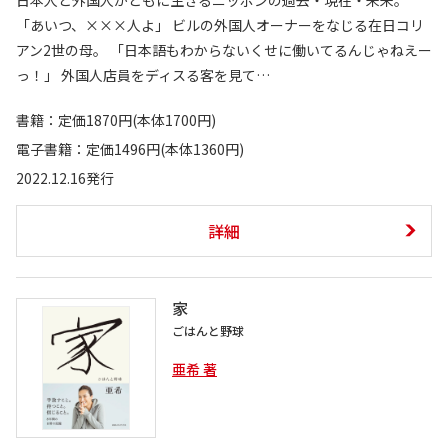
「あいつ、×××人よ」 ビルの外国人オーナーをなじる在日コリ
アン2世の母。 「日本語もわからないくせに働いてるんじゃねえー
っ！」 外国人店員をディスる客を見て…
書籍：定価1870円(本体1700円)
電子書籍：定価1496円(本体1360円)
2022.12.16発行
詳細
家
ごはんと野球
亜希 著