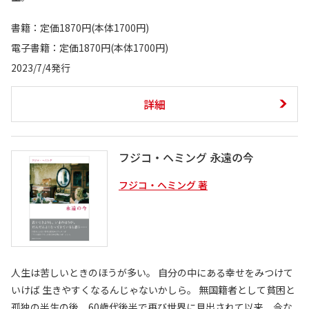
書籍：定価1870円(本体1700円)
電子書籍：定価1870円(本体1700円)
2023/7/4発行
詳細
フジコ・ヘミング 永遠の今
フジコ・ヘミング 著
人生は苦しいときのほうが多い。 自分の中にある幸せをみつけて
いけば 生きやすくなるんじゃないかしら。 無国籍者として貧困と
孤独の半生の後、60歳代後半で再び世界に見出されて以来、今な