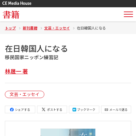
書籍
トップ
新刊書籍
文芸・エッセイ
在日韓国人になる
在日韓国人になる
移民国家ニッポン練習記
林晟一 著
文芸・エッセイ
シェアする
ポストする
ブックマーク
メールで送る