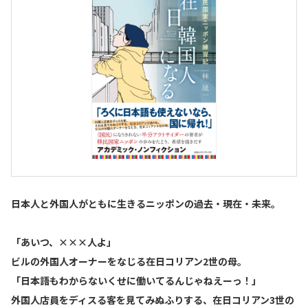
日本人と外国人がともに生きるニッポンの過去・現在・未来。
「あいつ、×××人よ」
ビルの外国人オーナーをなじる在日コリアン2世の母。
「日本語もわからないくせに働いてるんじゃねえーっ！」
外国人店員をディスる客を見てみぬふりする、在日コリアン3世の