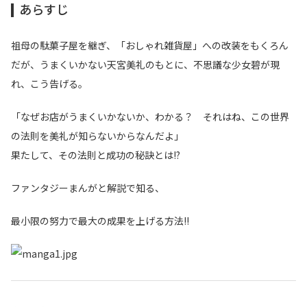
あらすじ
祖母の駄菓子屋を継ぎ、「おしゃれ雑貨屋」への改装をもくろん
だが、うまくいかない天宮美礼のもとに、不思議な少女碧が現
れ、こう告げる。
「なぜお店がうまくいかないか、わかる？ それはね、この世界
の法則を美礼が知らないからなんだよ」
果たして、その法則と成功の秘訣とは!?
ファンタジーまんがと解説で知る、
最小限の努力で最大の成果を上げる方法!!