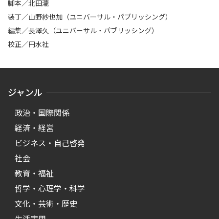
脚本／北田瀧
装丁／山野紗也加（ユニバーサル・パブリッシング）
編集／長澤久（ユニバーサル・パブリッシング）
校正／円水社
ジャンル
政治・国際関係
経済・経営
ビジネス・自己啓発
社会
教育・福祉
哲学・心理学・科学
文化・芸術・歴史
生活実用