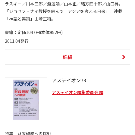
ラスキー／川本三郎／渡辺靖／山本正／緒方四十郎／山口昇。
「ジョセフ・ナイ教授を囲んで アジアを考える日米」。連載
「神話と舞踊」山崎正和。
書籍：定価1047円(本体952円)
2011.04発行
詳細
アステイオン73
アステイオン編集委員会 編
特集 財政破綻への挑戦