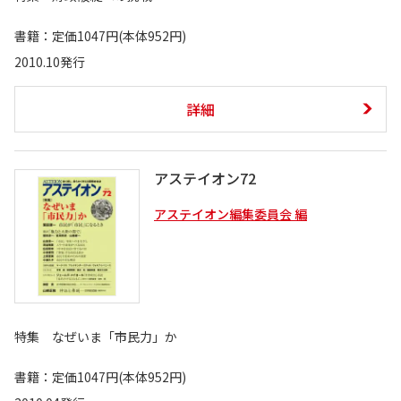
書籍：定価1047円(本体952円)
2010.10発行
詳細
アステイオン72
アステイオン編集委員会 編
特集 なぜいま「市民力」か
書籍：定価1047円(本体952円)