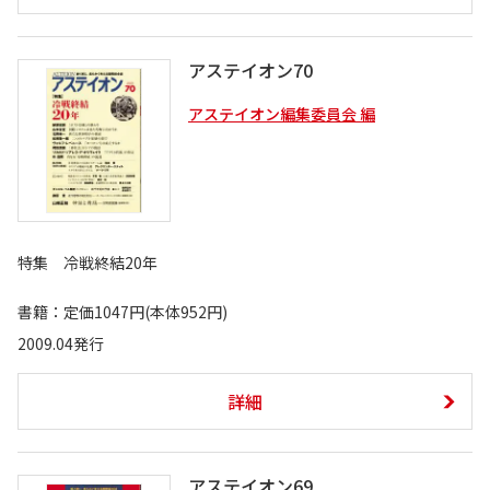
アステイオン70
アステイオン編集委員会 編
特集 冷戦終結20年
書籍：定価1047円(本体952円)
2009.04発行
詳細
アステイオン69