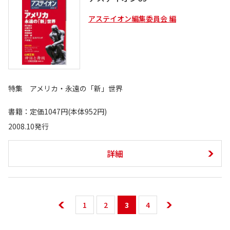
アステイオン編集委員会 編
特集 アメリカ・永遠の「新」世界
書籍：定価1047円(本体952円)
2008.10発行
詳細
1
2
3
4