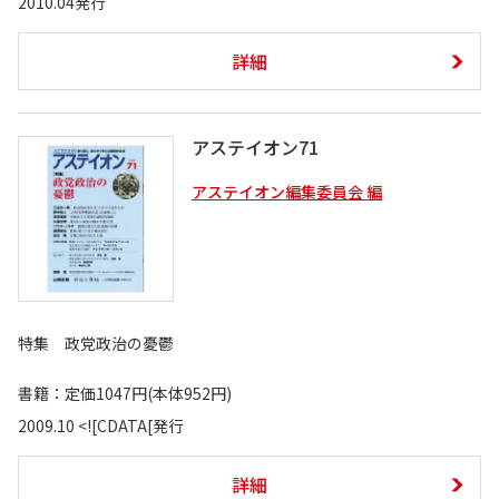
2010.04発行
詳細
アステイオン71
アステイオン編集委員会 編
特集 政党政治の憂鬱
書籍：定価1047円(本体952円)
2009.10 <![CDATA[発行
詳細