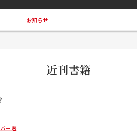
お知らせ
近刊書籍
?
バー 著