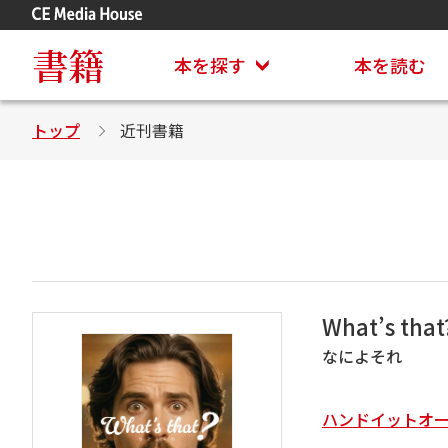
アステイオン
CD・DVD付きシリーズ
書籍
本を探す
本を読む
トップ
近刊書籍
What’s that
なによそれ
ハンドイットオー