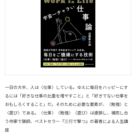
一日の大半、人は〈仕事〉している。ゆえに毎日をハッピーにす
るには「好きな仕事の比重を増やすこと」と「好きでない仕事を
おもしろくすること」だ。そのために必要な要素が、〈勉強〉と
〈遊び〉である。〈仕事〉〈勉強〉〈遊び〉は連鎖し、補完し合
う――作家で猟師、ベストセラー『三行で撃つ』の著者による人生講
座