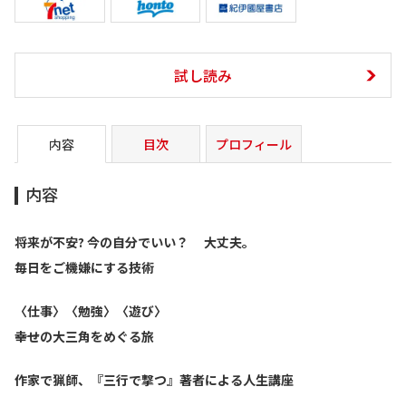
試し読み
内容
目次
プロフィール
内容
将来が不安? 今の自分でいい？ 大丈夫。
毎日をご機嫌にする技術
〈仕事〉〈勉強〉〈遊び〉
――幸せの大三角をめぐる旅
作家で猟師、『三行で撃つ』著者による人生講座