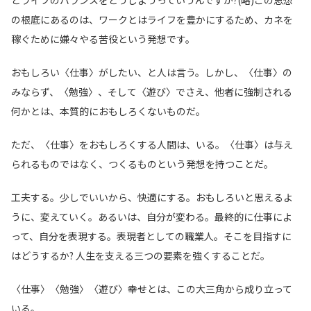
とライフのバランスをどうしようっていうんですか?(略)この思想
の根底にあるのは、ワークとはライフを豊かにするため、カネを
稼ぐために嫌々やる苦役という発想です。
おもしろい〈仕事〉がしたい、と人は言う。しかし、〈仕事〉の
みならず、〈勉強〉、そして〈遊び〉でさえ、他者に強制される
何かとは、本質的におもしろくないものだ。
ただ、〈仕事〉をおもしろくする人間は、いる。〈仕事〉は与え
られるものではなく、つくるものという発想を持つことだ。
工夫する。少しでいいから、快適にする。おもしろいと思えるよ
うに、変えていく。あるいは、自分が変わる。最終的に仕事によ
って、自分を表現する。表現者としての職業人。そこを目指すに
はどうするか? 人生を支える三つの要素を強くすることだ。
〈仕事〉〈勉強〉〈遊び〉――幸せとは、この大三角から成り立って
いる。