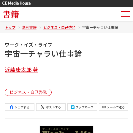
書籍
トップ
新刊書籍
ビジネス・自己啓発
宇宙一チャラい仕事論
ワーク・イズ・ライフ
宇宙一チャラい仕事論
近藤康太郎 著
ビジネス・自己啓発
シェアする
ポストする
ブックマーク
メールで送る