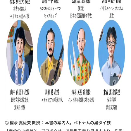
◎ 樫永 真佐夫 教授： 本書の案内人。ベトナムの黒タイ族
「自分の才能だと、プロボクサーで世界王者を目指すより、作家