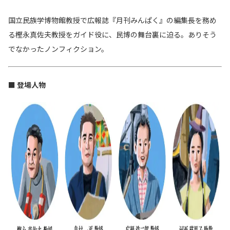
国立民族学博物館教授で広報誌『月刊みんぱく』の編集長を務め
る樫永真佐夫教授をガイド役に、民博の舞台裏に迫る。ありそう
でなかったノンフィクション。
■ 登場人物