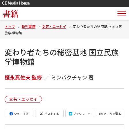
書籍
トップ
新刊書籍
文芸・エッセイ
変わり者たちの秘密基地 国立民
族学博物館
変わり者たちの秘密基地 国立民族
学博物館
樫永真佐夫 監修
ミンパクチャン 著
文芸・エッセイ
シェアする
ポストする
ブックマーク
メールで送る