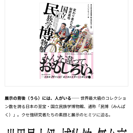
展示の背後（うら）には、人がいる——
世界最大級のコレクショ
ン数を誇る日本の至宝・国立民族学博物館、通称「民博（みんぱ
く）」。クセ強研究者たちの素顔と展示のヒミツに迫る。