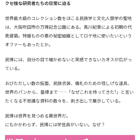
クセ強な研究者たちの日常に迫る
世界最大級のコレクション数をほこる民族学と文化人類学の聖地
は、大阪吹田市の万博記念公園にある。黒川紀章による初期の代
表建築。特撮ものの悪の秘密組織としてロケ地に使いたいという
オファーもあったとか。
民博には、自分の目で確かめないと実感できないカオスが広がっ
ている。
おびただしい数の仮面、民族衣装、儀礼のための怪しげな道具、
世界のパンから、墓標まで……「なぜこれを持ってきた?」と言い
たくなる不思議な資料の数々を、剥き出しで展示している。
民博は世界を見つめる異世界だ。
にもかかわらず、民博には学芸員がいない。なぜ？