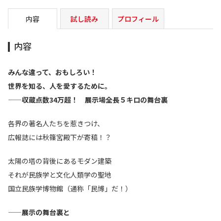
内容
試し読み
プロフィール
内容
みんな違って、おもしろい！
世界を知る、人を愛するために。
——収蔵点数34万超！ 展示場全長５キロの舞台裏
各界の著名人たちを惹きつけ、
広報誌には秋篠宮殿下が寄稿！？
太陽の塔の背後にあるモダン建築
それが民族学と文化人類学の聖地
国立民族学博物館（通称「民博」だ！）
——展示の舞台裏と