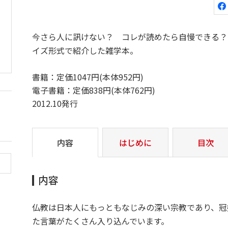
今さら人に訊けない？ コレが読めたら自慢できる？
イズ形式で紹介した雑学本。
書籍：定価1047円(本体952円)
電子書籍：定価838円(本体762円)
2012.10発行
内容
はじめに
目次
内容
仏教は日本人にもっともなじみの深い宗教であり、冠
た言葉がたくさん入り込んでいます。