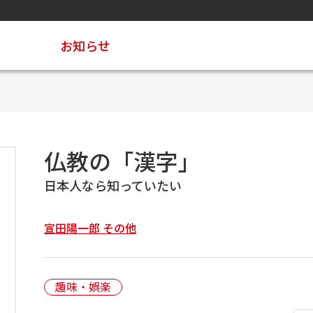
お知らせ
」
仏教の「漢字」
日本人なら知っていたい
宣田陽一郎 その他
趣味・娯楽