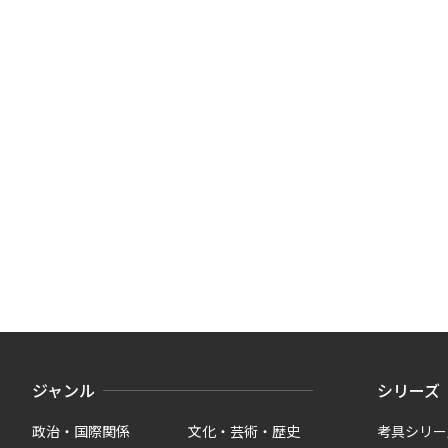
ジャンル
シリーズ
政治・国際関係
文化・芸術・歴史
考具シリー