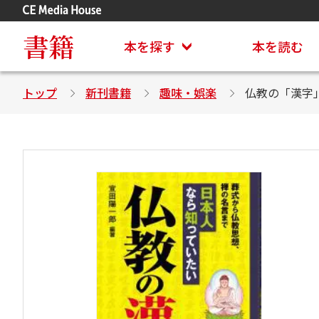
アステイオン
CD・DVD付きシリーズ
書籍
本を探す
本を読む
トップ
新刊書籍
趣味・娯楽
仏教の「漢字