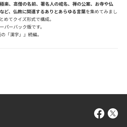
極楽、高僧の名前、著名人の戒名、禅の公案、お寺や仏
など、仏教に関連するありとあらゆる言葉
を集めてみまし
とめてクイズ形式で構成。
ーパーバック版です。
語の「漢字」』続編。