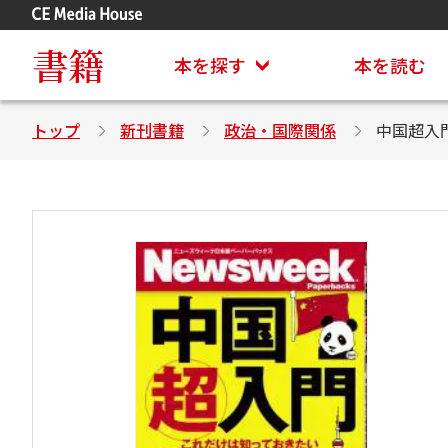
アステイオン
CD・DVD付きシリーズ
書籍
本を探す
本を読む
トップ
新刊書籍
政治・国際関係
中国超入