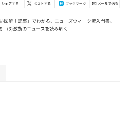
シェアする
ポストする
ブックマーク
メールで送る
い図解＋記事」でわかる、ニューズウィーク流入門書。
物 (3)激動のニュースを読み解く