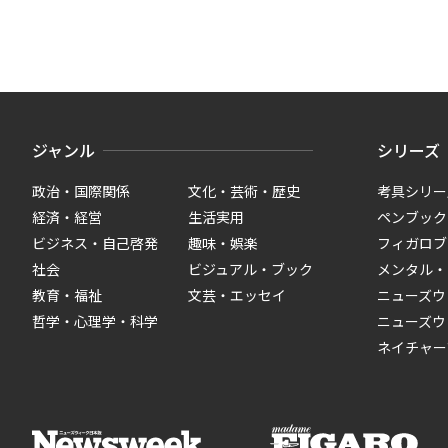
ジャンル
シリーズ
政治・国際関係
文化・芸術・歴史
考具シリー
経済・経営
生活実用
ペンブック
ビジネス・自己啓発
趣味・娯楽
フィガロブ
社会
ビジュアル・ブック
メンタル・
教育・福祉
文芸・エッセイ
ニューズウ
哲学・心理学・科学
ニューズウ
ネイチャー