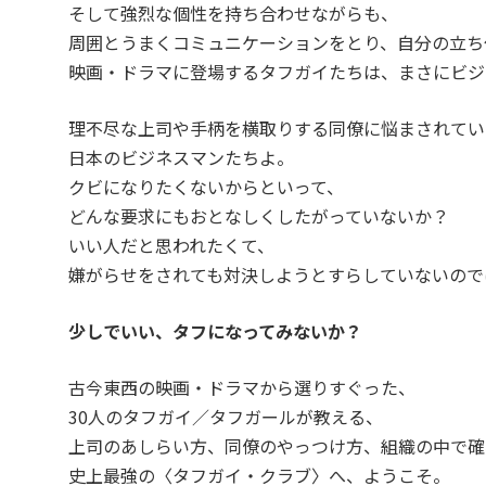
そして強烈な個性を持ち合わせながらも、
周囲とうまくコミュニケーションをとり、自分の立ち位
映画・ドラマに登場するタフガイたちは、まさにビジ
理不尽な上司や手柄を横取りする同僚に悩まされてい
日本のビジネスマンたちよ。
クビになりたくないからといって、
どんな要求にもおとなしくしたがっていないか？
いい人だと思われたくて、
嫌がらせをされても対決しようとすらしていないので
少しでいい、タフになってみないか？
古今東西の映画・ドラマから選りすぐった、
30人のタフガイ／タフガールが教える、
上司のあしらい方、同僚のやっつけ方、組織の中で確
史上最強の〈タフガイ・クラブ〉へ、ようこそ。