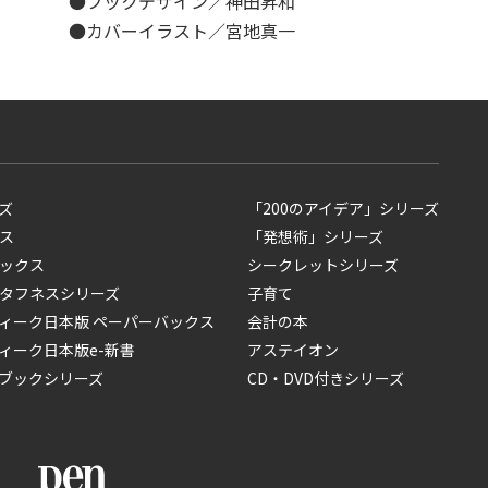
●ブックデザイン／神田昇和
●カバーイラスト／宮地真一
ズ
「200のアイデア」シリーズ
ス
「発想術」シリーズ
ックス
シークレットシリーズ
タフネスシリーズ
子育て
ィーク日本版 ペーパーバックス
会計の本
ィーク日本版e-新書
アステイオン
ブックシリーズ
CD・DVD付きシリーズ