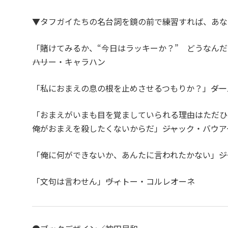
▼タフガイたちの名台詞を鏡の前で練習すれば、あな
「賭けてみるか、“今日はラッキーか？” どうなん
――ハリー・キャラハン
「私におまえの息の根を止めさせるつもりか？」――ダ
「おまえがいまも目を覚ましていられる理由はただひ
俺がおまえを殺したくないからだ」――ジャック・バウア
「俺に何ができないか、あんたに言われたかない」――
「文句は言わせん」――ヴィトー・コルレオーネ