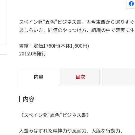
スペイン発“異色”ビジネス書。古今東西から選りす
あしらい方、同僚のやっつけ方、組織の中で確実に生
書籍：定価1760円(本体1,600円)
2012.08発行
内容
目次
内容
《スペイン発“異色”ビジネス書》
人並みはずれた精神力や忍耐力、大胆な行動力、