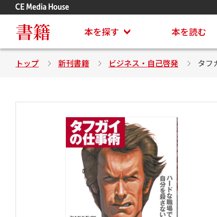
アステイオン
CD・DVD付きシリーズ
書籍
本を探す
本を読む
トップ
新刊書籍
ビジネス・自己啓発
タフ