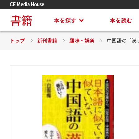
アステイオン
CD・DVD付きシリーズ
書籍
本を探す
本を読む
トップ
新刊書籍
趣味・娯楽
中国語の「漢