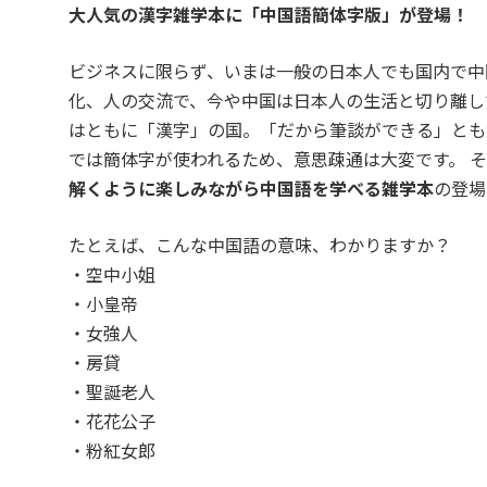
大人気の漢字雑学本に「中国語簡体字版」が登場！
ビジネスに限らず、いまは一般の日本人でも国内で中
化、人の交流で、今や中国は日本人の生活と切り離し
はともに「漢字」の国。「だから筆談ができる」とも
では簡体字が使われるため、意思疎通は大変です。 
解くように楽しみながら中国語を学べる雑学本
の登場
たとえば、こんな中国語の意味、わかりますか？
・空中小姐
・小皇帝
・女強人
・房貸
・聖誕老人
・花花公子
・粉紅女郎