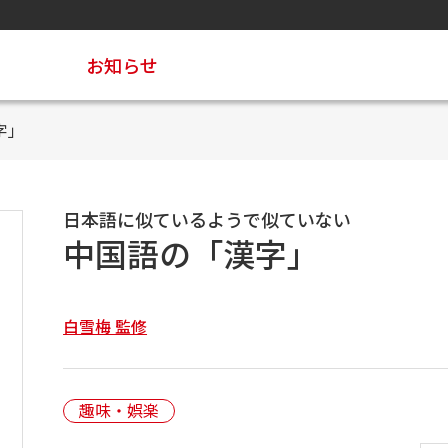
お知らせ
字」
日本語に似ているようで似ていない
中国語の「漢字」
白雪梅 監修
趣味・娯楽