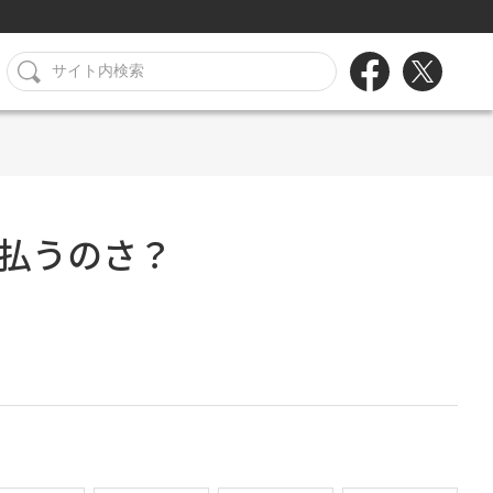
払うのさ？