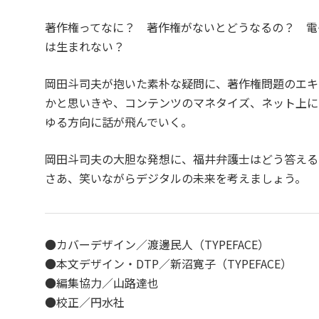
著作権ってなに？ 著作権がないとどうなるの？ 電
は生まれない？
岡田斗司夫が抱いた素朴な疑問に、著作権問題のエキ
かと思いきや、コンテンツのマネタイズ、ネット上に
ゆる方向に話が飛んでいく。
岡田斗司夫の大胆な発想に、福井弁護士はどう答える
さあ、笑いながらデジタルの未来を考えましょう。
●カバーデザイン／渡邊民人（TYPEFACE）
●本文デザイン・DTP／新沼寛子（TYPEFACE）
●編集協力／山路達也
●校正／円水社