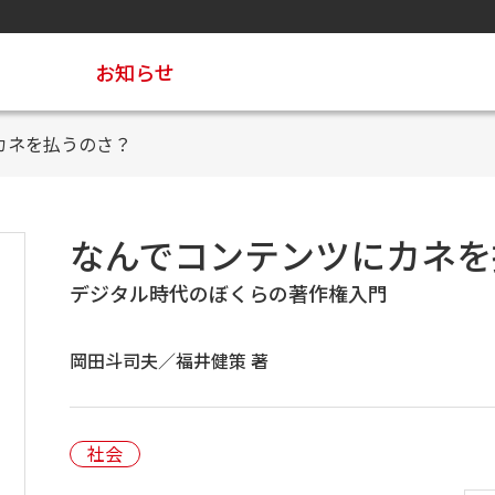
お知らせ
カネを払うのさ？
なんでコンテンツにカネを
デジタル時代のぼくらの著作権入門
岡田斗司夫／福井健策 著
社会