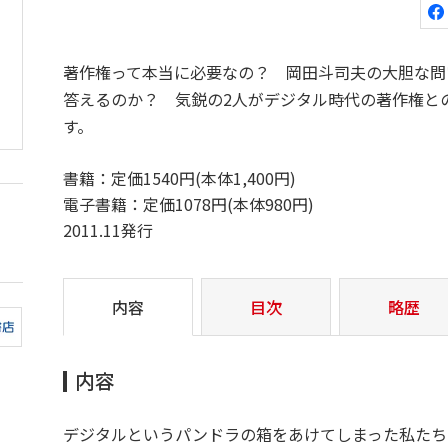
著作権って本当に必要なの？ 岡田斗司夫の大胆な問
答えるのか？ 気鋭の2人がデジタル時代の著作権と
す。
書籍：定価1540円(本体1,400円)
電子書籍：定価1078円(本体980円)
2011.11発行
内容
目次
略歴
内容
デジタルというパンドラの箱をあけてしまった私たち