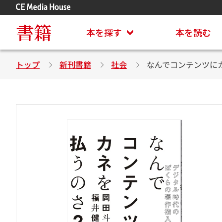
アステイオン
CD・DVD付きシリーズ
書籍
本を探す
本を読む
トップ
新刊書籍
社会
なんでコンテンツに