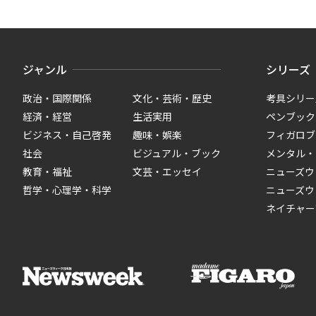
ジャンル
シリーズ
政治・国際関係
文化・芸術・歴史
考具シリー
経済・経営
生活実用
ペンブック
ビジネス・自己啓発
趣味・娯楽
フィガロブ
社会
ビジュアル・ブック
メンタル・
教育・福祉
文芸・エッセイ
ニューズウ
哲学・心理学・科学
ニューズウ
ネイチャー