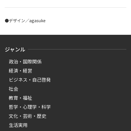
●デザイン／agasuke
ジャンル
政治・国際関係
経済・経営
ビジネス・自己啓発
社会
教育・福祉
哲学・心理学・科学
文化・芸術・歴史
生活実用