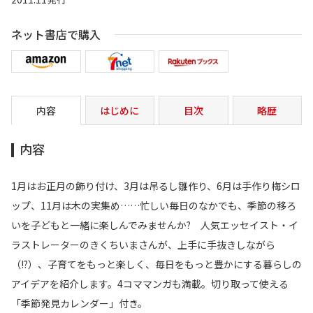
ネット書店で購入
内容
はじめに
目次
略歴
内容
1月はお正月の飾り付け、3月は吊るし雛作り、6月は手作り梅シロ
ップ、11月は木の実集め……忙しい毎日のなかでも、季節の移ろ
いを子どもと一緒に楽しんでみませんか? 人気エッセイスト・イ
ラストレーターのきくちいまさんが、上手に手抜きしながら
（!?）、子育てをもっと楽しく、毎日をもっと豊かにする暮らしの
アイデアを紹介します。4コママンガも満載。切り取って使える
「季節発見カレンダー」付き。