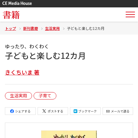
書籍
トップ
新刊書籍
生活実用
子どもと楽しむ12カ月
ゆったり、わくわく
子どもと楽しむ12カ月
きくちいま 著
生活実用
子育て
シェアする
ポストする
ブックマーク
メールで送る