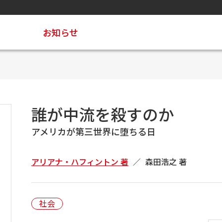
お知らせ
誰が中流を殺すのか
アメリカが第三世界に堕ちる日
アリアナ・ハフィントン 著
森田浩之 著
社会