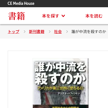
アステイオン
CD・DVD付きシリーズ
書籍
本を探す
本を読む
トップ
新刊書籍
社会
誰が中流を殺すのか