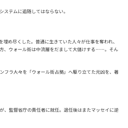
システムに追随してはならない。
街を埋め尽くした。普通に生きていた人々が仕事を奪われ、
方、ウォール街は中流層をだまして大儲けする……。そん
フラ――人々を「ウォール街占拠」へ駆り立てた元凶を、著
が、監督省庁の責任者に就任。退任後はまたマッセイに逆