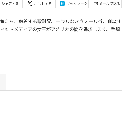
シェアする
ポストする
ブックマーク
メールで送る
者たち。癒着する政財界、モラルなきウォール街、崩壊す
。ネットメディアの女王がアメリカの闇を追求します。手嶋