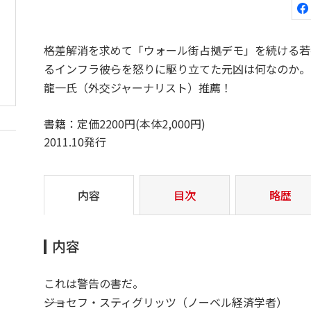
格差解消を求めて「ウォール街占拠デモ」を続ける若
るインフラ――彼らを怒りに駆り立てた元凶は何なのか
龍一氏（外交ジャーナリスト）推薦！
書籍：定価2200円(本体2,000円)
2011.10発行
内容
目次
略歴
内容
これは警告の書だ。
――ジョセフ・スティグリッツ（ノーベル経済学者）