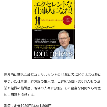
世界的に著名な経営コンサルタントの44年に及ぶビジネス体験に
基づいた仕事論、経営論の集大成。世界67カ国・300万人もの企
業や組織の指導層、現場の人々に接触。その豊富な見聞から刺激
的に問題を提起する。
書籍：定価1980円(本体1,800円)