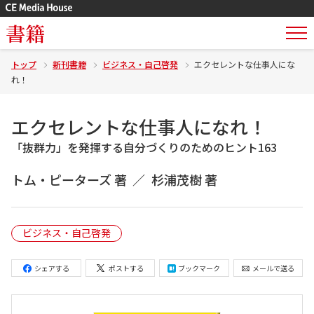
書籍
トップ
新刊書籍
ビジネス・自己啓発
エクセレントな仕事人にな
れ！
エクセレントな仕事人になれ！
「抜群力」を発揮する自分づくりのためのヒント163
トム・ピーターズ 著
杉浦茂樹 著
ビジネス・自己啓発
シェアする
ポストする
ブックマーク
メールで送る