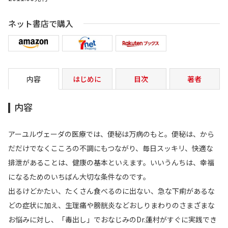
ネット書店で購入
内容
はじめに
目次
著者
内容
アーユルヴェーダの医療では、便秘は万病のもと。便秘は、から
だだけでなくこころの不調にもつながり、毎日スッキリ、快適な
排泄があることは、健康の基本といえます。いいうんちは、幸福
になるためのいちばん大切な条件なのです。
出るけどかたい、たくさん食べるのに出ない、急な下痢があるな
どの症状に加え、生理痛や膀胱炎などおしりまわりのさまざまな
お悩みに対し、「毒出し」でおなじみのDr.蓮村がすぐに実践でき