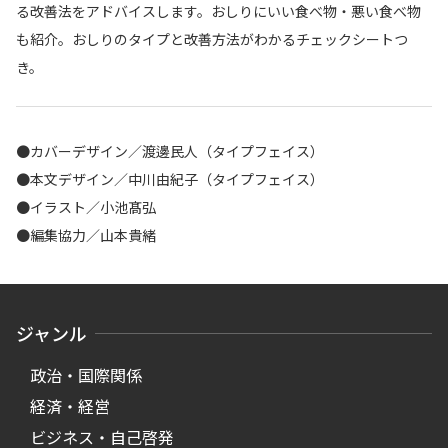
る改善法をアドバイスします。おしりにいい食べ物・悪い食べ物
も紹介。おしりのタイプと改善方法がわかるチェックシートつ
き。
●カバーデザイン／渡邊民人（タイプフェイス）
●本文デザイン／中川由紀子（タイプフェイス）
●イラスト／小池髙弘
●編集協力／山本貴緒
ジャンル
政治・国際関係
経済・経営
ビジネス・自己啓発