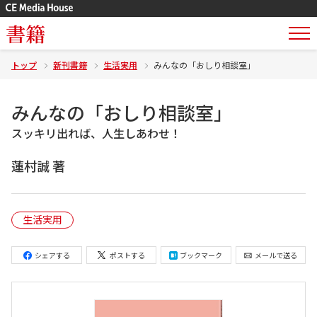
書籍
トップ
新刊書籍
生活実用
みんなの「おしり相談室」
みんなの「おしり相談室」
スッキリ出れば、人生しあわせ！
蓮村誠 著
生活実用
シェアする
ポストする
ブックマーク
メールで送る