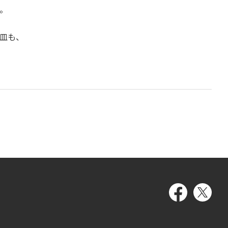
。
皿も、