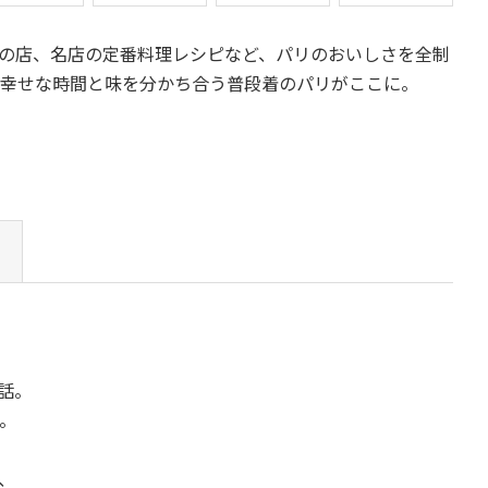
の店、名店の定番料理レシピなど、パリのおいしさを全制
、幸せな時間と味を分かち合う普段着のパリがここに。
話。
。
、