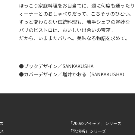
ほっこり家庭料理をお目当てに、週に何度も通ったり
オーナーとのおしゃべりだって、ごちそうのひとつ。
ずっと変わらない伝統料理も、若手シェフの軽妙な一
パリのビストロは、おいしい出合いの宝箱。
だから、いままたパリへ。美味なる物語を求めて。
●ブックデザイン／SANKAKUSHA
●カバーデザイン／増井かおる（SANKAKUSHA）
ズ
「200のアイデア」シリーズ
ス
「発想術」シリーズ