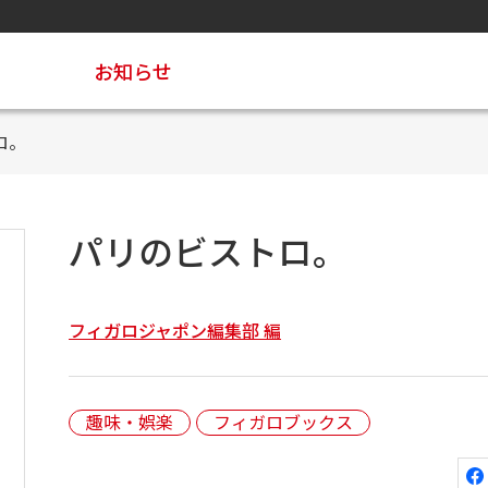
お知らせ
ロ。
パリのビストロ。
フィガロジャポン編集部 編
趣味・娯楽
フィガロブックス