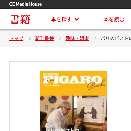
アステイオン
CD・DVD付きシリーズ
書籍
本を探す
本を読む
トップ
新刊書籍
趣味・娯楽
パリのビスト