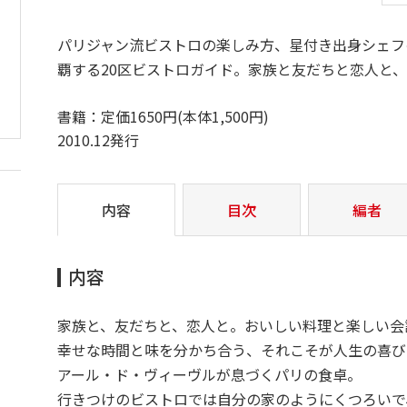
パリジャン流ビストロの楽しみ方、星付き出身シェフ
覇する20区ビストロガイド。家族と友だちと恋人と
書籍：定価1650円(本体1,500円)
2010.12発行
内容
目次
編者
内容
家族と、友だちと、恋人と。おいしい料理と楽しい会
幸せな時間と味を分かち合う、それこそが人生の喜び
アール・ド・ヴィーヴルが息づくパリの食卓。
行きつけのビストロでは自分の家のようにくつろいで