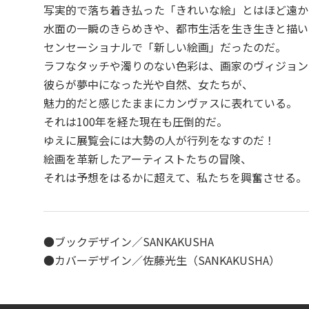
写実的で落ち着き払った「きれいな絵」とはほど遠か
水面の一瞬のきらめきや、都市生活を生き生きと描い
センセーショナルで「新しい絵画」だったのだ。
ラフなタッチや濁りのない色彩は、画家のヴィジョン
彼らが夢中になった光や自然、女たちが、
魅力的だと感じたままにカンヴァスに表れている。
それは100年を経た現在も圧倒的だ。
ゆえに展覧会には大勢の人が行列をなすのだ！
絵画を革新したアーティストたちの冒険、
それは予想をはるかに超えて、私たちを興奮させる。
●ブックデザイン／SANKAKUSHA
●カバーデザイン／佐藤光生（SANKAKUSHA）