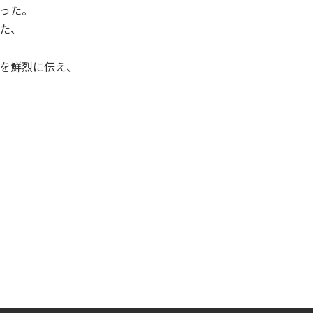
った。
た、
を鮮烈に伝え、