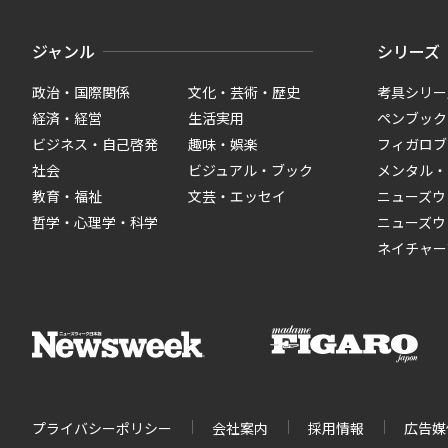
ジャンル
シリーズ
政治・国際関係
文化・芸術・歴史
考具シリー
経済・経営
生活実用
ペンブック
ビジネス・自己啓発
趣味・娯楽
フィガロブ
社会
ビジュアル・ブック
メンタル・
教育・福祉
文芸・エッセイ
ニューズウ
哲学・心理学・科学
ニューズウ
ネイチャー
プライバシーポリシー
会社案内
採用情報
広告媒