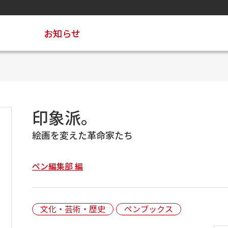
お知らせ
。
印象派。
絵画を変えた革命家たち
ペン編集部 編
文化・芸術・歴史
ペンブックス