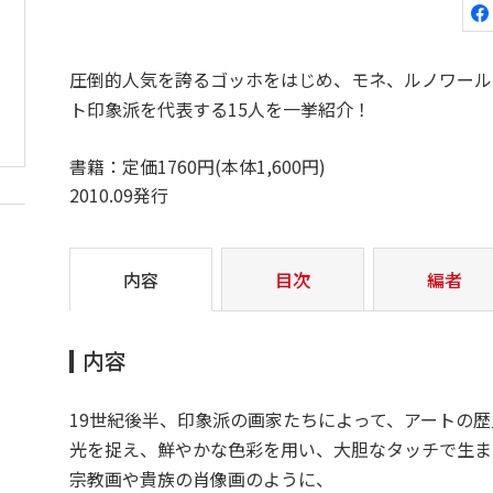
圧倒的人気を誇るゴッホをはじめ、モネ、ルノワール
ト印象派を代表する15人を一挙紹介！
書籍：定価1760円(本体1,600円)
2010.09発行
内容
目次
編者
内容
19世紀後半、印象派の画家たちによって、アートの
光を捉え、鮮やかな色彩を用い、大胆なタッチで生ま
宗教画や貴族の肖像画のように、