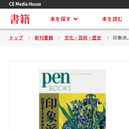
アステイオン
CD・DVD付きシリーズ
書籍
本を探す
本を読む
トップ
新刊書籍
文化・芸術・歴史
印象派