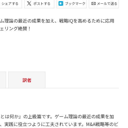
シェアする
ポストする
ブックマーク
メールで送る
ム理論の最近の成果を加え、戦略IQを高めるために応用
ェリング絶賛！
訳者
考とは何か』の上級篇です。ゲーム理論の最近の成果を加
、実践に役立つように工夫されています。M&A戦略等のビ