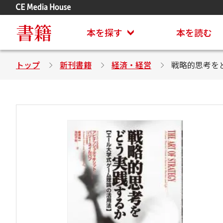
アステイオン
CD・DVD付きシリーズ
書籍
本を探す
本を読む
トップ
新刊書籍
経済・経営
戦略的思考を