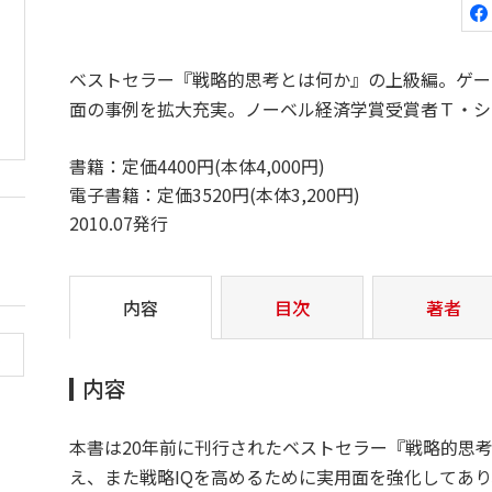
ベストセラー『戦略的思考とは何か』の上級編。ゲー
面の事例を拡大充実。ノーベル経済学賞受賞者Ｔ・シ
書籍：定価4400円(本体4,000円)
電子書籍：定価3520円(本体3,200円)
2010.07発行
内容
目次
著者
内容
本書は20年前に刊行されたベストセラー『戦略的思
え、また戦略IQを高めるために実用面を強化してあり