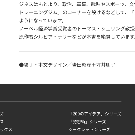
ジネスはもとより、政治、軍事、趣味やスポーツ、文
トレーニングジム」のコーナーを設けるなどして、「
ようになっています。
ノーベル経済学賞受賞者のトーマス・シェリング教授
原作者シルビア・ナサーなどが本書を絶賛しています
●装丁・本文デザイン／轡田昭彦＋坪井朋子
ズ
「200のアイデア」シリーズ
ス
「発想術」シリーズ
ックス
シークレットシリーズ