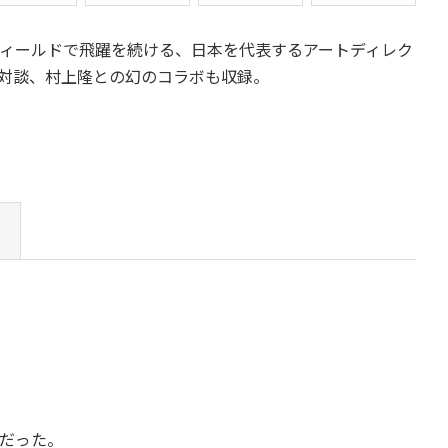
ィールドで飛躍を続ける、日本を代表するアートディレク
対談、村上隆との幻のコラボも収録。
だった。