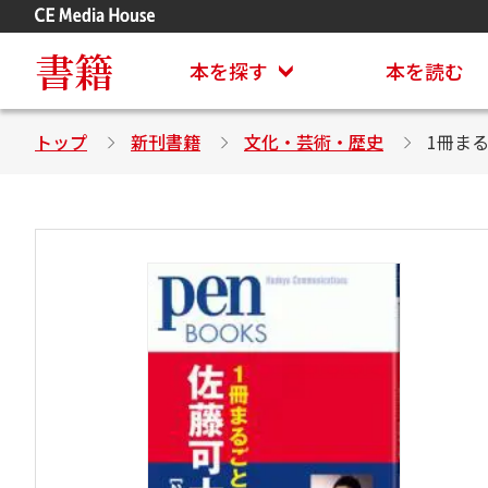
アステイオン
CD・DVD付きシリーズ
書籍
本を探す
本を読む
トップ
新刊書籍
文化・芸術・歴史
1冊まる