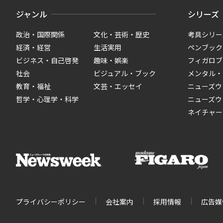
ジャンル
シリーズ
政治・国際関係
文化・芸術・歴史
考具シリー
経済・経営
生活実用
ペンブック
ビジネス・自己啓発
趣味・娯楽
フィガロブ
社会
ビジュアル・ブック
メンタル・
教育・福祉
文芸・エッセイ
ニューズウ
哲学・心理学・科学
ニューズウ
ネイチャー
プライバシーポリシー
会社案内
採用情報
広告媒