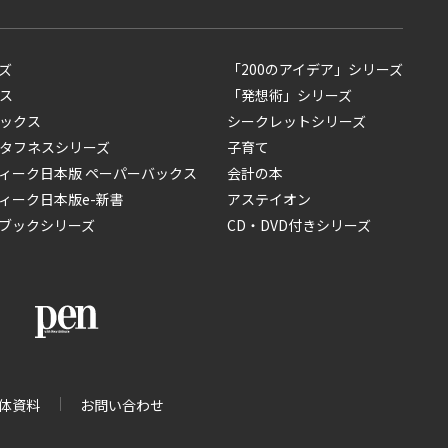
ズ
「200のアイデア」シリーズ
ス
「発想術」シリーズ
ックス
シークレットシリーズ
タフネスシリーズ
子育て
ィーク日本版 ペーパーバックス
会計の本
ィーク日本版e-新書
アステイオン
ブックシリーズ
CD・DVD付きシリーズ
体資料
お問い合わせ