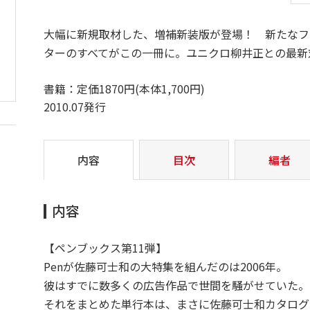
大幅に新規取材した、増補新装版が登場！ 新たなフ
ターのすべてがこの一冊に。ユニクロ柳井正との最新
書籍：定価1870円(本体1,700円)
2010.07発行
内容
目次
編者
内容
【ペンブックス第11弾】
Penが佐藤可士和の大特集を組んだのは2006年。
彼はすでに数多くの広告作品で世間を騒がせていた。
それをまとめた単行本は、まさに佐藤可士和カタログ