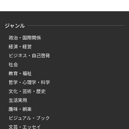
ジャンル
政治・国際関係
経済・経営
ビジネス・自己啓発
社会
教育・福祉
哲学・心理学・科学
文化・芸術・歴史
生活実用
趣味・娯楽
ビジュアル・ブック
文芸・エッセイ