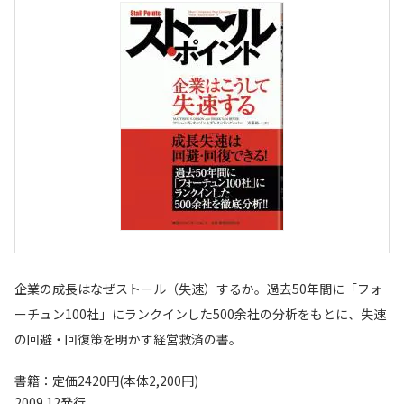
企業の成長はなぜストール（失速）するか。過去50年間に「フォ
ーチュン100社」にランクインした500余社の分析をもとに、失速
の回避・回復策を明かす経営救済の書。
書籍：定価2420円(本体2,200円)
2009.12発行