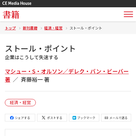
書籍
トップ
新刊書籍
経済・経営
ストール・ポイント
ストール・ポイント
企業はこうして失速する
マシュー・S・オルソン／デレク・バン・ビーバー
著
斉藤裕一 著
経済・経営
シェアする
ポストする
ブックマーク
メールで送る