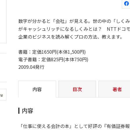
数字が分かると「会社」が見える。世の中の「しくみ
がキャッシュリッチになるしくみとは？ NTTドコ
企業のビジネスを読み解くプロの方法、教えます。
書籍：定価1650円(本体1,500円)
電子書籍：定価825円(本体750円)
2009.04発行
内容
目次
著者
内容
「仕事に使える会計の本」として好評の『有価証券報