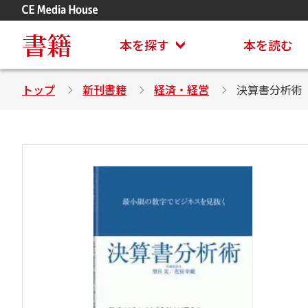
アステイオン
CD・DVD付きシリーズ
書籍
本を探す
本を読む
トップ
新刊書籍
経済・経営
決算書分析術