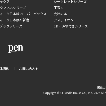
ックス
シークレットシリーズ
タフネスシリーズ
子育て
ィーク日本版 ペーパーバックス
会計の本
ィーク日本版e-新書
アステイオン
ブックシリーズ
CD・DVD付きシリーズ
体資料
お問い合わせ
掲載の
Copyright © CE Media House Co., Ltd. 2026 All r