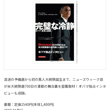
混迷の予備選から初の黒人大統領誕生まで、ニューズウィーク誌
が米大統領選700日の激動の舞台裏を密着取材！オバマ独占インタ
ビューも収録。
書籍：定価1540円(本体1,400円)