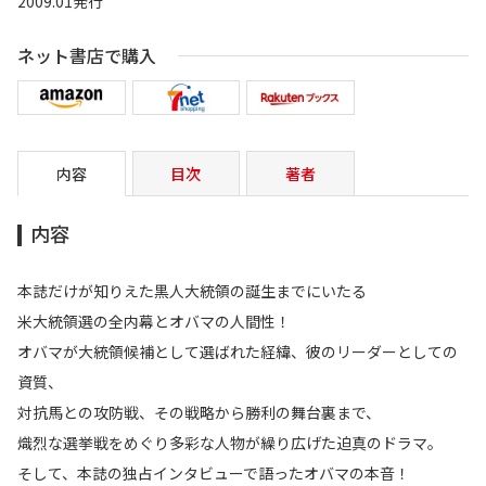
2009.01発行
ネット書店で購入
内容
目次
著者
内容
本誌だけが知りえた黒人大統領の誕生までにいたる
米大統領選の全内幕とオバマの人間性！
オバマが大統領候補として選ばれた経緯、彼のリーダーとしての
資質、
対抗馬との攻防戦、その戦略から勝利の舞台裏まで、
熾烈な選挙戦をめぐり多彩な人物が繰り広げた迫真のドラマ。
そして、本誌の独占インタビューで語ったオバマの本音！