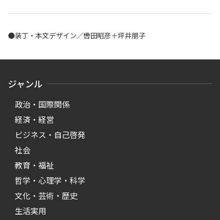
●装丁・本文デザイン／轡田昭彦＋坪井朋子
ジャンル
政治・国際関係
経済・経営
ビジネス・自己啓発
社会
教育・福祉
哲学・心理学・科学
文化・芸術・歴史
生活実用