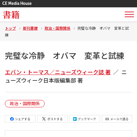
書籍
トップ
新刊書籍
政治・国際関係
完璧な冷静 オバマ 変革と試
練
完璧な冷静 オバマ 変革と試練
エバン・トーマス／ニューズウィーク誌 著
ニ
ューズウィーク日本版編集部 著
政治・国際関係
シェアする
ポストする
ブックマーク
メールで送る