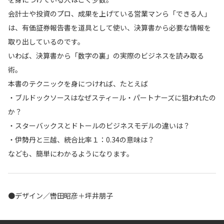
会計士や投資のプロ、成果を上げている営業マンら「できる人」
は、有価証券報告書を道具として使い、決算書から必要な情報を
取り出しているのです。
いわば、決算書から「数字の裏」の実際のビジネスを読み取る
術。
本書のテクニックを身につければ、たとえば
・ブルドックソースはなぜスティール・パートナーズに狙われたの
か？
・スターバックスとドトールのビジネスモデルの違いは？
・伊勢丹と三越、統合比率１：0.34の意味は？
なども、簡単にわかるようになります。
●デザイン／轡田昭彦＋坪井朋子