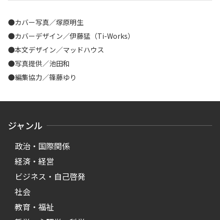
●カバー写真／塚原明生
●カバーデザイン／伊藤猛（Ti-Works）
●本文デザイン／マッドハウス
●写真提供／池田和
●編集協力／篠藤ゆり
ジャンル
政治・国際関係
経済・経営
ビジネス・自己啓発
社会
教育・福祉