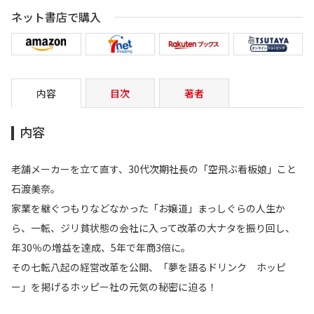
ネット書店で購入
内容
目次
著者
内容
老舗メーカーを立て直す、30代次期社長の「空飛ぶ看板娘」こと
石渡美奈。
家業を継ぐつもりなどなかった「お嬢道」まっしぐらの人生か
ら、一転、ジリ貧状態の会社に入って改革の大ナタを振り回し、
年30％の増益を達成、5年で年商3倍に。
その七転八起の経営改革を公開、「夢を語るドリンク ホッピ
ー」を掲げるホッピー社の元気の秘密に迫る！