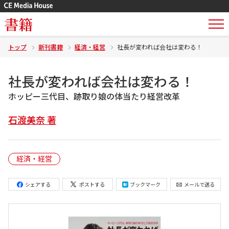
書籍
トップ
新刊書籍
経済・経営
社長が変われば会社は変わる！
社長が変われば会社は変わる！
ホッピー三代目、跡取り娘の体当たり経営改革
石渡美奈 著
経済・経営
シェアする
ポストする
ブックマーク
メールで送る