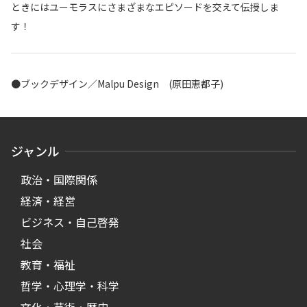
ときにはユーモラスにさまざまなエピソードを交えて伝授しま
す！
●ブックデザイン／Malpu Design (原田恵都子)
ジャンル
政治・国際関係
経済・経営
ビジネス・自己啓発
社会
教育・福祉
哲学・心理学・科学