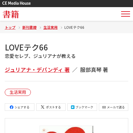
書籍
トップ
新刊書籍
生活実用
LOVEテク66
LOVEテク66
恋愛セレブ、ジュリアナが教える
ジュリアナ・デパンディ 著
服部真琴 著
生活実用
シェアする
ポストする
ブックマーク
メールで送る