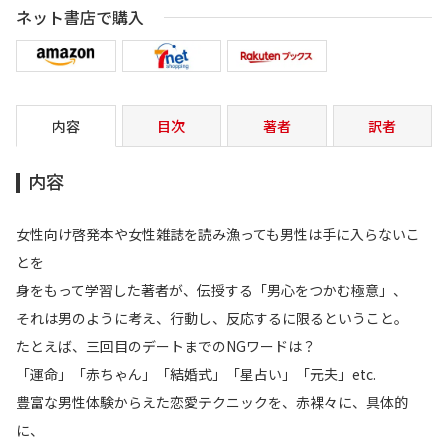
ネット書店で購入
内容
目次
著者
訳者
内容
女性向け啓発本や女性雑誌を読み漁っても男性は手に入らないこ
とを
身をもって学習した著者が、伝授する「男心をつかむ極意」、
それは男のように考え、行動し、反応するに限るということ。
たとえば、三回目のデートまでのNGワードは？
「運命」「赤ちゃん」「結婚式」「星占い」「元夫」etc.
豊富な男性体験からえた恋愛テクニックを、赤裸々に、具体的
に、