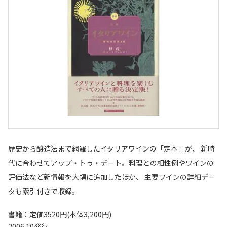
歴史から醸造法まで網羅したイタリアワインの「定本」が、 新時
代に合わせてアップ・トゥ・デート。料理との相性例やワインの
評価法など新情報を大幅に追加したほか、 主要ワインの詳細デー
タも索引付きで収録。
書籍：定価3520円(本体3,200円)
2006.10発行