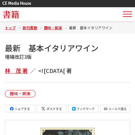
書籍
トップ
新刊書籍
趣味・娯楽
最新 基本イタリアワイン
最新 基本イタリアワイン
増補改訂3版
林 茂 著
<![CDATA[ 著
趣味・娯楽
シェアする
ポストする
ブックマーク
メールで送る