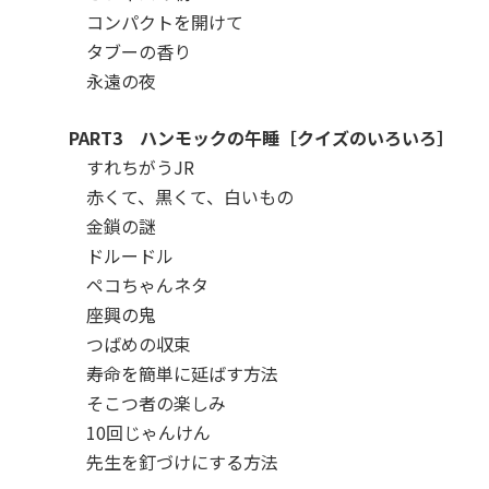
コンパクトを開けて
タブーの香り
永遠の夜
PART3 ハンモックの午睡［クイズのいろいろ］
すれちがうJR
赤くて、黒くて、白いもの
金鎖の謎
ドルードル
ペコちゃんネタ
座興の鬼
つばめの収束
寿命を簡単に延ばす方法
そこつ者の楽しみ
10回じゃんけん
先生を釘づけにする方法