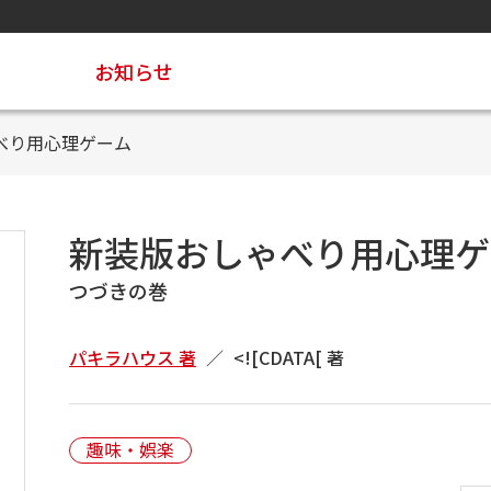
お知らせ
べり用心理ゲーム
新装版おしゃべり用心理ゲ
つづきの巻
パキラハウス 著
<![CDATA[ 著
趣味・娯楽