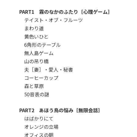
PART1 霧のなかのふたり［心理ゲーム］
テイスト・オブ・フルーツ
まわり道
黄色いひと
6角形のテーブル
無人島ゲーム
山の吊り橋
夫［妻］・愛人・秘書
コーヒーカップ
森と草原
50音表の謎
PART2 あほう鳥の悩み［無限会話］
はばかりにて
オレンジの立場
オフィスの朝