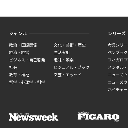
ジャンル
シリーズ
政治・国際関係
文化・芸術・歴史
考具シリー
経済・経営
生活実用
ペンブック
ビジネス・自己啓発
趣味・娯楽
フィガロブ
社会
ビジュアル・ブック
メンタル・
教育・福祉
文芸・エッセイ
ニューズウ
哲学・心理学・科学
ニューズウ
ネイチャー