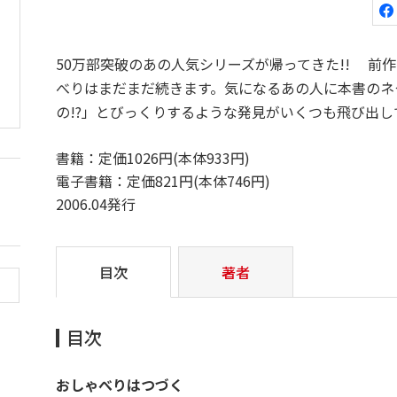
50万部突破のあの人気シリーズが帰ってきた!! 前
べりはまだまだ続きます。気になるあの人に本書のネ
の!?」とびっくりするような発見がいくつも飛び出し
書籍：定価1026円(本体933円)
電子書籍：定価821円(本体746円)
2006.04発行
目次
著者
目次
おしゃべりはつづく