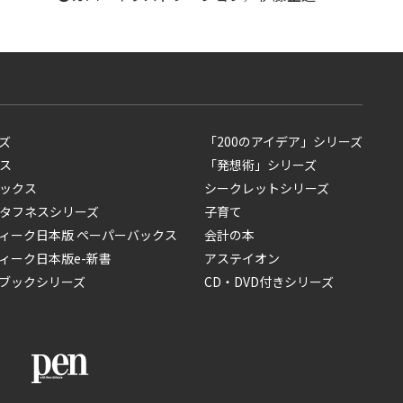
ズ
「200のアイデア」シリーズ
ス
「発想術」シリーズ
ックス
シークレットシリーズ
タフネスシリーズ
子育て
ィーク日本版 ペーパーバックス
会計の本
ィーク日本版e-新書
アステイオン
ブックシリーズ
CD・DVD付きシリーズ