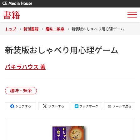
書籍
トップ
新刊書籍
趣味・娯楽
新装版おしゃべり用心理ゲーム
新装版おしゃべり用心理ゲーム
パキラハウス 著
趣味・娯楽
シェアする
ポストする
ブックマーク
メールで送る