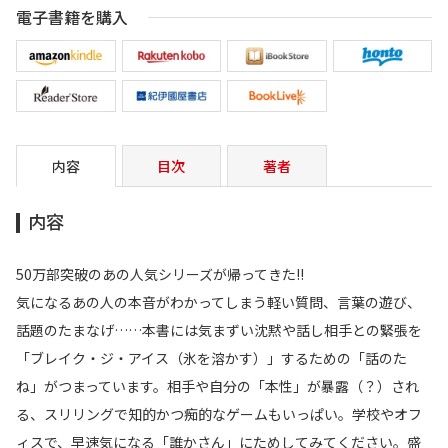
電子書籍を購入
内容
目次
著者
内容
50万部突破のあの人気シリーズが帰ってきた!!
気になるあの人の本音がわかってしまう軽い質問、言葉の遊び、
話題のたまなげ……本書には気まずい沈黙や話し相手との緊張を
「ブレイク・ジ・アイス（氷を溶かす）」するための「話のた
ね」がつまっています。相手や自分の「本性」が暴露（？）され
る、スリリングで知的かつ痴的なゲームもいっぱい。学校やオフ
ィスで、早速気になる「誰かさん」にためしてみてください。盛