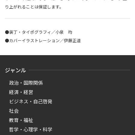
り上がれることは保証します。
●装丁・タイポグラフィ／小泉 均
●カバーイラストレーション／伊藤正道
ジャンル
政治・国際関係
経済・経営
ビジネス・自己啓発
社会
教育・福祉
哲学・心理学・科学