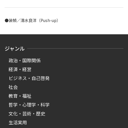
●装幀／清水良洋（Push-up）
ジャンル
政治・国際関係
経済・経営
ビジネス・自己啓発
社会
教育・福祉
哲学・心理学・科学
文化・芸術・歴史
生活実用