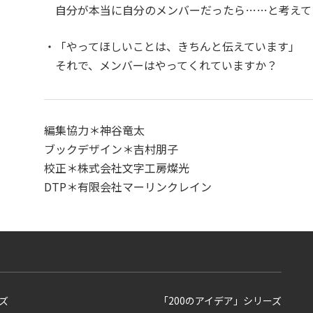
自分が本当に自分のメンバーだったら……と考えて
・「やってほしいことは、きちんと伝えています」
それで、メンバーはやってくれていますか？
編集協力＊神谷竜太
ブックデザイン＊吉村朋子
校正＊株式会社文字工房燦光
DTP＊有限会社マーリンクレイン
ズ
「200のアイデア」シリーズ