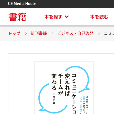
アステイオン
CD・DVD付きシリーズ
書籍
本を探す
本を読む
トップ
新刊書籍
ビジネス・自己啓発
コミ