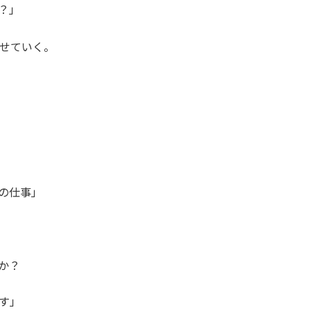
？」
せていく。
の仕事」
か？
す」