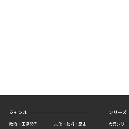
ジャンル
シリーズ
政治・国際関係
文化・芸術・歴史
考具シリー