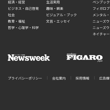
経済・経営
生活実用
ペンブック
ビジネス・自己啓発
趣味・娯楽
フィガロブ
社会
ビジュアル・ブック
メンタル・
教育・福祉
文芸・エッセイ
ニューズウ
哲学・心理学・科学
ニューズウ
ネイチャー
プライバシーポリシー
会社案内
採用情報
広告媒