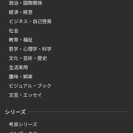
政治・国際関係
経済・経営
ビジネス・自己啓発
社会
教育・福祉
哲学・心理学・科学
文化・芸術・歴史
生活実用
趣味・娯楽
ビジュアル・ブック
文芸・エッセイ
シリーズ
考具シリーズ