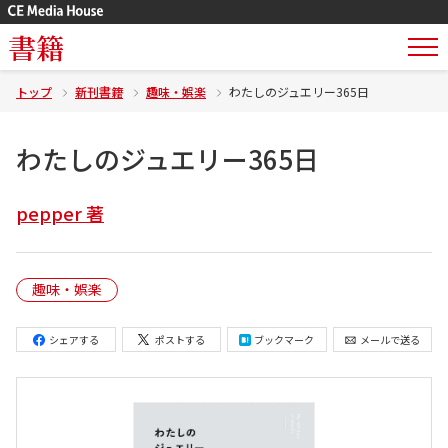
書籍
トップ
新刊書籍
趣味・娯楽
わたしのジュエリー365日
わたしのジュエリー365日
pepper 著
趣味・娯楽
シェアする
ポストする
ブックマーク
メールで送る