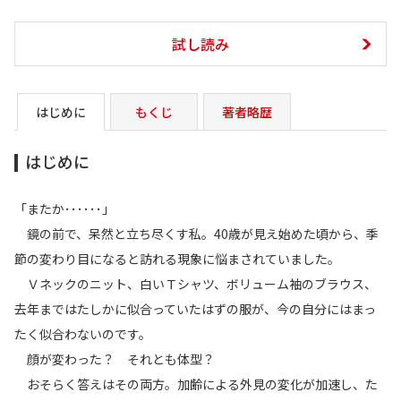
試し読み
はじめに
もくじ
著者略歴
はじめに
「またか･･････」
鏡の前で、呆然と立ち尽くす私。40歳が見え始めた頃から、季
節の変わり目になると訪れる現象に悩まされていました。
Ｖネックのニット、白いＴシャツ、ボリューム袖のブラウス、
去年まではたしかに似合っていたはずの服が、今の自分にはまっ
たく似合わないのです。
顔が変わった？ それとも体型？
おそらく答えはその両方。加齢による外見の変化が加速し、た