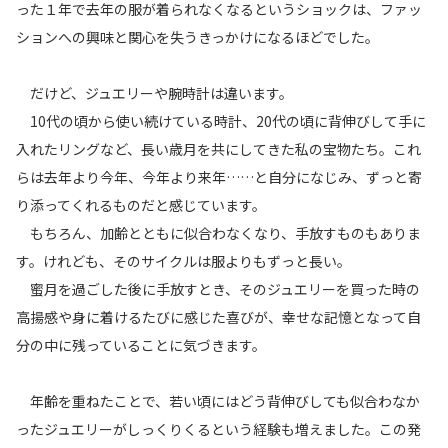
った１年で去年の服が着られなくなるというショックは、ファッ
ションへの興味と関心を失うきっかけになるほどでした。
だけど、ジュエリーや腕時計は違います。
10代の頃から使い続けている時計、20代の頃に背伸びして手に
入れたリングなど、長い歳月を共にしてきた私の宝物たち。これ
らは去年より今年、今年より来年……と自分になじみ、ずっと寄
り添ってくれるものだと感じています。
もちろん、加齢とともに似合わなくなり、手放すものもありま
す。けれども、そのサイクルは服よりもずっと長い。
蜜月を過ごした後に手放すとき、そのジュエリーを買った時の
高揚感や身に着けるたびに感じた喜びが、幸せな記憶となって自
分の中に残っていることに気づきます。
年齢を重ねたことで、若い頃にはどう背伸びしても似合わなか
ったジュエリーがしっくりくるという経験も増えました。この発