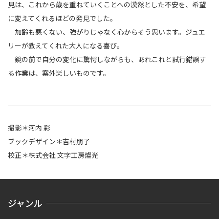
見は、これから歳を重ねていくことへの漠然とした不安を、希望
に変えてくれるほどの発見でした。
加齢も悪くない、強がりじゃなく心からそう思います。ジュエ
リーが教えてくれた大人になる喜び。
鏡の前で自分の変化に驚愕しながらも、あれこれと試行錯誤す
る作業は、案外楽しいものです。
撮影＊河内 彩
ブックデザイン＊吉村朋子
校正＊株式会社 文字工房燦光
ジャンル