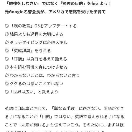
「勉強をしなさい」ではなく「勉強の目的」を伝えよう！
――元Google名誉会長が、アメリカで感銘を受けた子育て
◎ 「親の教育」OSをアップデートする
◎ 結果よりも過程を大切にする
◎ タッチタイピングは必須スキル
◎ 「英絵辞典」を与える
◎ 「耳筋」は負荷を与えて鍛える
◎ 本を読む習慣を身につけさせる
◎ わからないことは、わからないと言う
◎ ググるのは悪いことではない
◎「世界は広い」と教えよう
英語は自転車と同じで、「単なる手段」に過ぎない。英語ができ
る子になることが「目的」ではない。英語で考えられる子になる
ことで「未来が開ける」と伝えていこう。そのために、まずは親