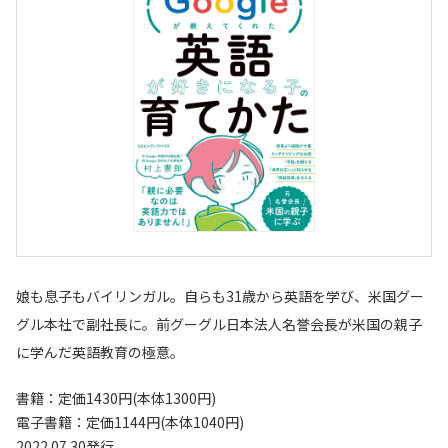
娘も息子もバイリンガル。自らも31歳から英語を学び、米国グー
グル本社で副社長に。前グーグル日本法人名誉会長が米国の親子
に学んだ英語教育の極意。
書籍：定価1430円(本体1300円)
電子書籍：定価1144円(本体1040円)
2022.07.30発行