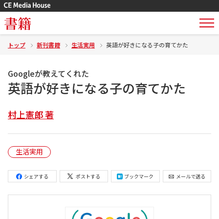
書籍
トップ
新刊書籍
生活実用
英語が好きになる子の育てかた
Googleが教えてくれた
英語が好きになる子の育てかた
村上憲郎 著
生活実用
シェアする
ポストする
ブックマーク
メールで送る