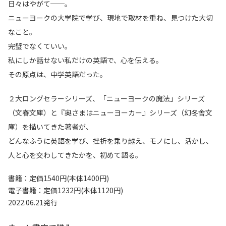
日々はやがて──。
ニューヨークの大学院で学び、現地で取材を重ね、見つけた大切
なこと。
完璧でなくていい。
私にしか話せない私だけの英語で、心を伝える。
その原点は、中学英語だった。
２大ロングセラーシリーズ、「ニューヨークの魔法」シリーズ
（文春文庫）と『奥さまはニューヨーカー』シリーズ（幻冬舎文
庫）を描いてきた著者が、
どんなふうに英語を学び、挫折を乗り越え、モノにし、活かし、
人と心を交わしてきたかを、初めて語る。
書籍：定価1540円(本体1400円)
電子書籍：定価1232円(本体1120円)
2022.06.21発行