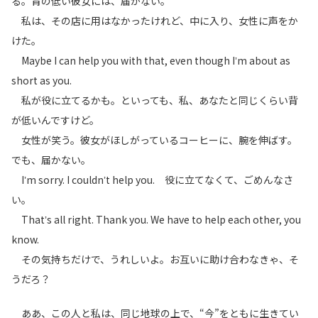
る。背の低い彼女には、届かない。
私は、その店に用はなかったけれど、中に入り、女性に声をか
けた。
Maybe I can help you with that, even though Iʼm about as
short as you.
私が役に立てるかも。といっても、私、あなたと同じくらい背
が低いんですけど。
女性が笑う。彼女がほしがっているコーヒーに、腕を伸ばす。
でも、届かない。
Iʼm sorry. I couldnʼt help you. 役に立てなくて、ごめんなさ
い。
Thatʼs all right. Thank you. We have to help each other, you
know.
その気持ちだけで、うれしいよ。お互いに助け合わなきゃ、そ
うだろ？
ああ、この人と私は、同じ地球の上で、“今”をともに生きてい