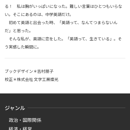
る！ 私は胸がいっぱいになった。難しい言葉はひとつもいらな
い。そこにあるのは、中学英語だけ。
初めて英語と出会った時、「英語って、なんてつまらないん
だ」と思った。
そんな私が、英語に恋をした。「英語って、生きている」。そ
う実感した瞬間に。
ブックデザイン＊吉村朋子
校正＊株式会社 文字工房燦光
ジャンル
政治・国際関係
経済・経営