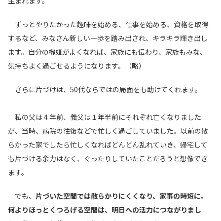
生まれます。
ずっとやりたかった趣味を始める、仕事を始める、資格を取得
するなど、みなさん新しい一歩を踏み出され、キラキラ輝き出し
ます。自分の機嫌がよくなれば、家族にも伝わり、家族もみな、
気持ちよく過ごせるようになります。（略）
さらに片づけは、50代ならではの局面をも助けてくれます。
私の父は４年前、義父は１年半前にそれぞれ亡くなりました
が、当時、病院の往復などで忙しく過ごしていました。以前の散
らかった家でしたら忙しくなればどんどん乱れていき、帰宅して
も片づける余力はなく、ぐったりしていたことだろうと想像でき
ます。
でも、
片づいた空間では散らかりにくくなり、家事の時短に。
何よりほっとくつろげる空間は、明日への活力につながりまし