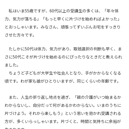
私はいま55歳ですが、60代以上の受講生の多くは、「年々体
力、気力が落ちる」「もっと早くに片づけを始めればよかった」
とおっしゃいます。みなさん、頑張ってずいぶんお宅をすっきり
させた方々です。
たしかに50代は体力、気力があり、取捨選択の判断も早く、ま
さに50代こそが片づけを始めるのにぴったりなときだと教えられ
ました。
ちょうど子どもが大学生や社会人となり、手がかからなくなる
頃です。わが家も娘がひとりいますが、同じくらいの年齢です。
また、人生の折り返し地点を過ぎ、「親の介護がいつ始まるか
わからないし、自分だって何があるかわからない。いまのうちに
片づけよう。それから楽しもう」という思いを抱かれ受講される
方が、多くいらっしゃいます。片づくと、時間と気持ちに余裕が