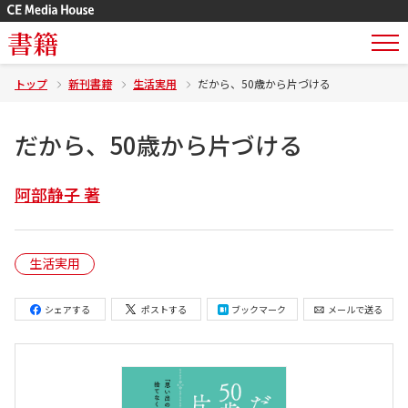
書籍
トップ
新刊書籍
生活実用
だから、50歳から片づける
だから、50歳から片づける
阿部静子 著
生活実用
シェアする
ポストする
ブックマーク
メールで送る