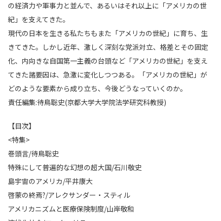
の経済力や軍事力と並んで、あるいはそれ以上に「アメリカの世
紀」を支えてきた。
現代の日本を生きる私たちもまた「アメリカの世紀」に育ち、生
きてきた。しかし近年、激しく深刻な党派対立、格差とその固定
化、内向きな自国第一主義の台頭など「アメリカの世紀」を支え
てきた諸要因は、急激に変化しつつある。「アメリカの世紀」が
どのような要素から成り立ち、今後どうなっていくのか。
責任編集:待鳥聡史(京都大学大学院法学研究科教授)
【目次】
<特集>
巻頭言/待鳥聡史
特殊にして普遍的な幻想の超大国/石川敬史
島宇宙のアメリカ/平井康大
啓蒙の終焉?/アレクサンダー・スティル
アメリカニズムと医療保険制度/山岸敬和