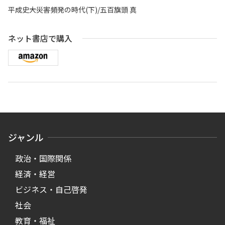
平成史――大災害頻発の時代(下)/五百旗頭 真
ネット書店で購入
ジャンル
政治・国際関係
経済・経営
ビジネス・自己啓発
社会
教育・福祉