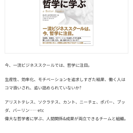
今、一流ビジネススクールでは、哲学に注目。
生産性、効率化、モチベーションを追求しすぎた結果、働く人は
コマ扱いされ、追い詰められていないか?
アリストテレス、ソクラテス、カント、ニーチェ、ポパー、ブッ
ダ、バーリン……etc
偉大な哲学者に学ぶ、人間関係&成果が両立できるチームと組織。