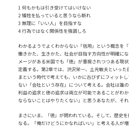
1 何もかもは引き受けてはいけない
2 犠牲を払っていると思うなら断れ
3 無理に「いい人」を目指すな
4 行為ではなく関係性を強調しろ
わかるようでよくわからない「信用」という概念を「
働きかた、生きかた、社会が目指す方向性が明確にな
メージがある米国でも「徳」が重視されつつある現状
定義する。第2章では、渋沢栄一、土光敏夫といった
まという時代で考えても、いかに古びずにフィットし
ない「会社という存在」について考える。会社は誰の
利益の追求と徳の追求は両立が可能であることがわか
ならないことはやりたくない」と思うあなたが、それ
まさにいま、「徳」が問われている。そして、歴史を
なる。「俺だけどうにかなればいい」と考える人が増