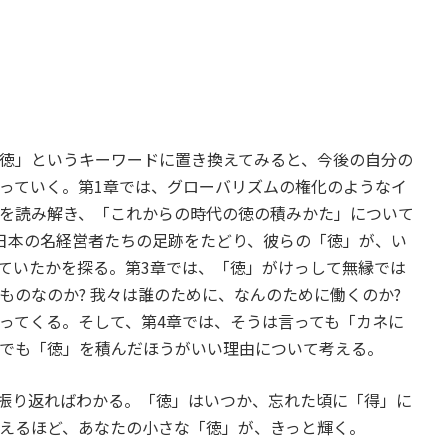
徳」というキーワードに置き換えてみると、今後の自分の
っていく。第1章では、グローバリズムの権化のようなイ
を読み解き、「これからの時代の徳の積みかた」について
日本の名経営者たちの足跡をたどり、彼らの「徳」が、い
ていたかを探る。第3章では、「徳」がけっして無縁では
ものなのか? 我々は誰のために、なんのために働くのか?
ってくる。そして、第4章では、そうは言っても「カネに
でも「徳」を積んだほうがいい理由について考える。
振り返ればわかる。「徳」はいつか、忘れた頃に「得」に
えるほど、あなたの小さな「徳」が、きっと輝く。