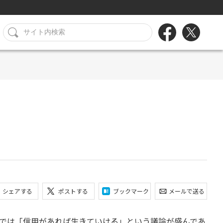
シェアする
ポストする
ブックマーク
メールで送る
では「信用があれば生きていける」という議論が盛んであ