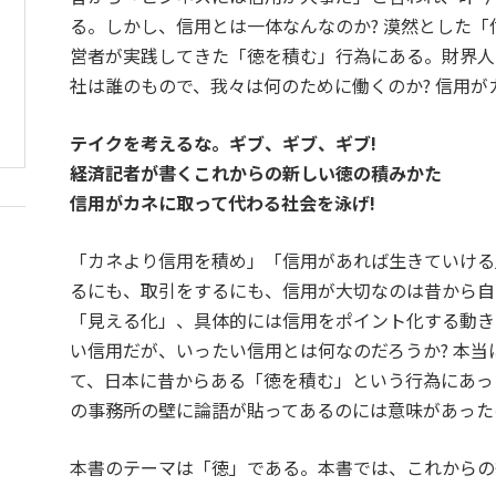
る。しかし、信用とは一体なんなのか? 漠然とした
営者が実践してきた「徳を積む」行為にある。財界人
社は誰のもので、我々は何のために働くのか? 信用が
テイクを考えるな。ギブ、ギブ、ギブ!
経済記者が書くこれからの新しい徳の積みかた
信用がカネに取って代わる社会を泳げ!
「カネより信用を積め」「信用があれば生きていける
るにも、取引をするにも、信用が大切なのは昔から自
「見える化」、具体的には信用をポイント化する動き
い信用だが、いったい信用とは何なのだろうか? 本
て、日本に昔からある「徳を積む」という行為にあっ
の事務所の壁に論語が貼ってあるのには意味があった
本書のテーマは「徳」である。本書では、これからの