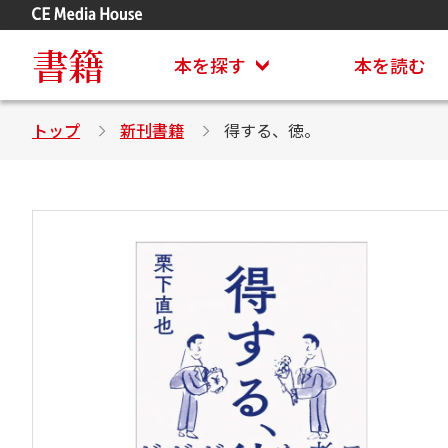
アステイオン
CD・DVD付きシリーズ
書籍
本を探す
本を読む
トップ
新刊書籍
得する、徳。