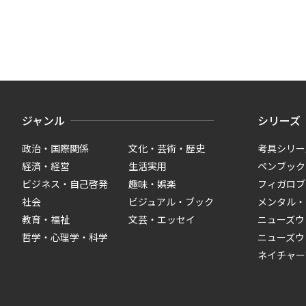
ジャンル
シリーズ
政治・国際関係
文化・芸術・歴史
考具シリー
経済・経営
生活実用
ペンブック
ビジネス・自己啓発
趣味・娯楽
フィガロブ
社会
ビジュアル・ブック
メンタル・
教育・福祉
文芸・エッセイ
ニューズウ
哲学・心理学・科学
ニューズウ
ネイチャー