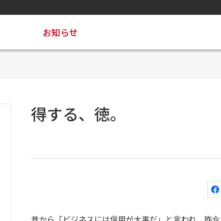
お知らせ
得する、徳。
昔から「ビジネスには信用が大事だ」と言われ、昨今