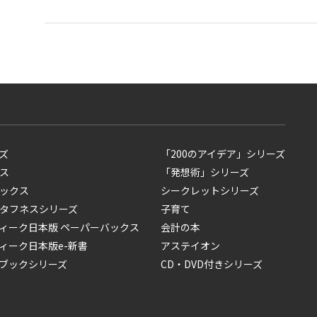
ズ
「200のアイデア」シリーズ
ス
「発想術」シリーズ
ックス
シークレットシリーズ
タフネスシリーズ
子育て
ィーク日本版 ペーパーバックス
会計の本
ィーク日本版e-新書
アステイオン
ブックシリーズ
CD・DVD付きシリーズ