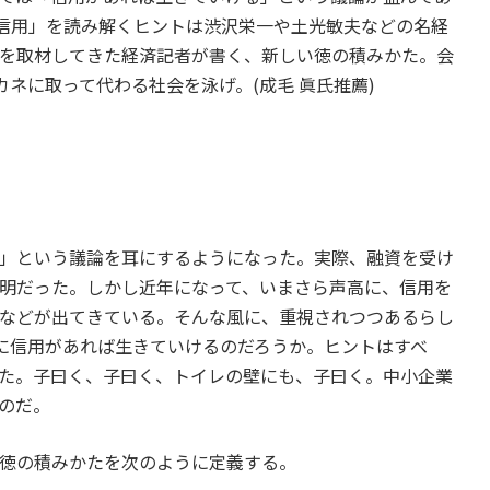
「信用」を読み解くヒントは渋沢栄一や土光敏夫などの名経
を取材してきた経済記者が書く、新しい徳の積みかた。会
カネに取って代わる社会を泳げ。(成毛 眞氏推薦)
」という議論を耳にするようになった。実際、融資を受け
明だった。しかし近年になって、いまさら声高に、信用を
などが出てきている。そんな風に、重視されつつあるらし
当に信用があれば生きていけるのだろうか。ヒントはすべ
た。子曰く、子曰く、トイレの壁にも、子曰く。中小企業
のだ。
徳の積みかたを次のように定義する。