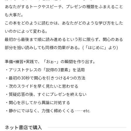
あなたがするトークやスピーチ、プレゼンの種類をふまえること
も大事だ。
この本をどのように読むかは、あなたがどのような学び方をした
いのかによって変わる。
最初から最後まで順に読み進めるという形に限らず、関心のある
部分を拾い読みしても同様の効果がある。(「はじめに」より)
準備+練習+実践で、「おぉ~」の瞬間を作り出す。
・アリストテレスの「説得の3要素」を活用
・最初の30秒で関心を引きつける4つの方法
・次のスライドを早く見たいと思わせる
・質疑応答の後、すぐにプレゼンを終えない
・関心を示してから異論に対処する
・静かにではなく、力強く締めくくる ……etc.
ネット書店で購入