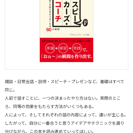
雑談・日常会話・説得・スピーチ・プレゼンなど、基礎はすべて
同じ。
人前で話すことに、一つの決まったやり方はない。実際のとこ
ろ、同等の効果をもたらす方法がいくつもある。
人によって、そしてそれぞれの話の内容によって、違いが生じる。
したがって、自分に一番合うと思うアイデアやテクニックを選り
分けながら、この本を読み進めていってほしい。