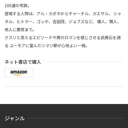
100通の弔辞。
登場する人物は、アル・カポネからチャーチル、カエサル、 シャ
ネル、ヒトラー、ゴッホ、吉田茂、ジョブズなど、 偉人、賢人、
奇人に悪党まで。
クスリと笑えるエピソードや男のロマンを感じさせる武勇伝を語
る ユーモアに富んだシマジ節が心地よい一冊。
ネット書店で購入
ジャンル