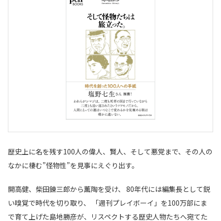
歴史上に名を残す100人の偉人、賢人、そして悪党まで、その人の
なかに棲む”怪物性”を見事にえぐり出す。
開高健、柴田錬三郎から薫陶を受け、 80年代には編集長として鋭
い嗅覚で時代を切り取り、 「週刊プレイボーイ」を100万部にま
で育て上げた島地勝彦が、リスペクトする歴史人物たちへ宛てた