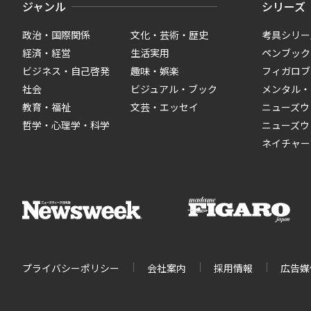
ジャンル
シリーズ
政治・国際関係
文化・芸術・歴史
考具シリー
経済・経営
生活実用
ペンブック
ビジネス・自己啓発
趣味・娯楽
フィガロブ
社会
ビジュアル・ブック
メンタル・
教育・福祉
文芸・エッセイ
ニューズウ
哲学・心理学・科学
ニューズウ
ネイチャー
プライバシーポリシー
会社案内
採用情報
広告媒