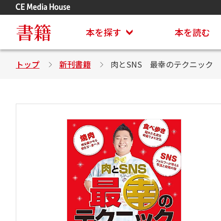
アステイオン
CD・DVD付きシリーズ
書籍
本を探す
本を読む
トップ
新刊書籍
肉とSNS 最幸のテクニック